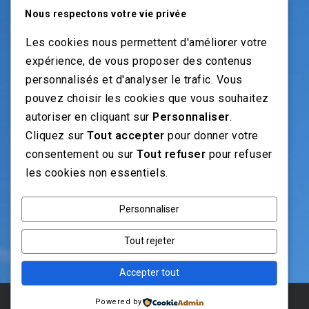
Vendeur pièces
Nous respectons votre vie privée
Vendeur véhicules neufs
Les cookies nous permettent d'améliorer votre
Vendeur véhicules occasion
expérience, de vous proposer des contenus
personnalisés et d'analyser le trafic. Vous
pouvez choisir les cookies que vous souhaitez
NOS GUIDES
autoriser en cliquant sur
Personnaliser
.
Cliquez sur
Tout accepter
pour donner votre
Recrutement moto: Le guide pour recruteurs
consentement ou sur
Tout refuser
pour refuser
Recrutement mécanicien moto
les cookies non essentiels.
Fiches Métiers Moto
Personnaliser
NOS RÉSEAUX
Tout rejeter
Accepter tout
Powered by
© 2025 Emploi Moto . Concu avec