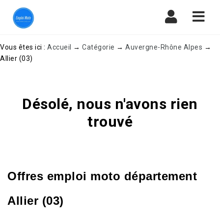
Navi
Vous êtes ici :
Accueil
→
Catégorie
→
Auvergne-Rhône Alpes
→
Allier (03)
Désolé, nous n'avons rien
trouvé
Offres emploi moto département
Allier (03)