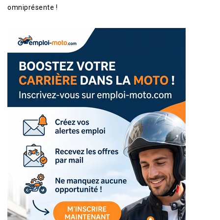
omniprésente !