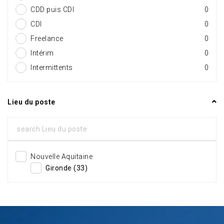
CDD puis CDI
0
CDI
0
Freelance
0
Intérim
0
Intermittents
0
Lieu du poste
Nouvelle Aquitaine
Gironde (33)