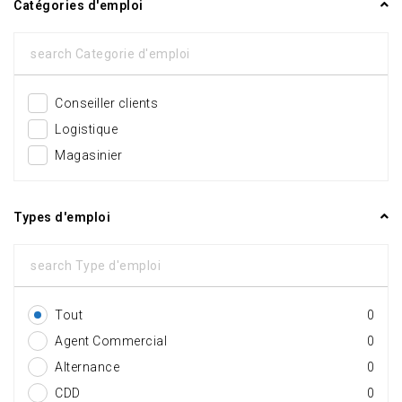
Catégories d'emploi
Conseiller clients
Logistique
Magasinier
Types d'emploi
Tout
0
Agent Commercial
0
Alternance
0
CDD
0