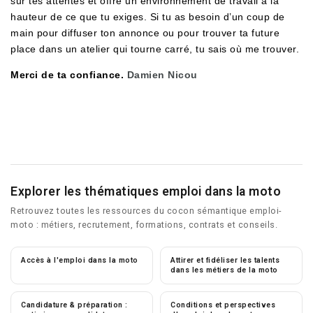
sur tes attentes et offre un environnement de travail à la
hauteur de ce que tu exiges. Si tu as besoin d’un coup de
main pour diffuser ton annonce ou pour trouver ta future
place dans un atelier qui tourne carré, tu sais où me trouver.
Merci de ta confiance.
Damien Nicou
Explorer les thématiques emploi dans la moto
Retrouvez toutes les ressources du cocon sémantique emploi-
moto : métiers, recrutement, formations, contrats et conseils.
Accès à l'emploi dans la moto
Attirer et fidéliser les talents
dans les métiers de la moto
Candidature & préparation :
Conditions et perspectives