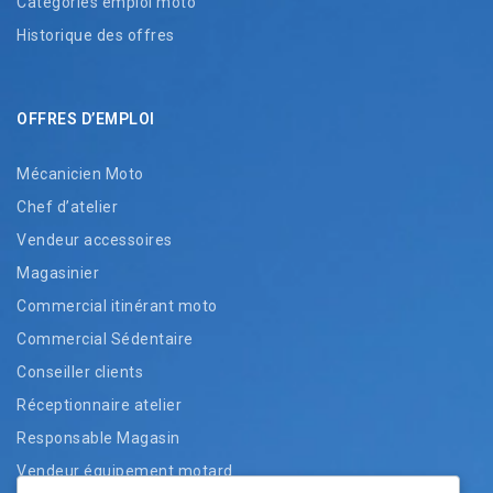
Catégories emploi moto
Historique des offres
OFFRES D’EMPLOI
Mécanicien Moto
Chef d’atelier
Vendeur accessoires
Magasinier
Commercial itinérant moto
Commercial Sédentaire
Conseiller clients
Réceptionnaire atelier
Responsable Magasin
Vendeur équipement motard