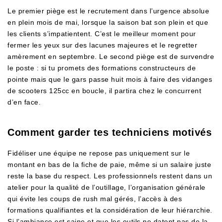
Le premier piège est le recrutement dans l’urgence absolue
en plein mois de mai, lorsque la saison bat son plein et que
les clients s’impatientent. C’est le meilleur moment pour
fermer les yeux sur des lacunes majeures et le regretter
amèrement en septembre. Le second piège est de survendre
le poste : si tu promets des formations constructeurs de
pointe mais que le gars passe huit mois à faire des vidanges
de scooters 125cc en boucle, il partira chez le concurrent
d’en face.
Comment garder tes techniciens motivés
Fidéliser une équipe ne repose pas uniquement sur le
montant en bas de la fiche de paie, même si un salaire juste
reste la base du respect. Les professionnels restent dans un
atelier pour la qualité de l’outillage, l’organisation générale
qui évite les coups de rush mal gérés, l’accès à des
formations qualifiantes et la considération de leur hiérarchie.
Si l’ambiance est saine et que les outils ne datent pas de la