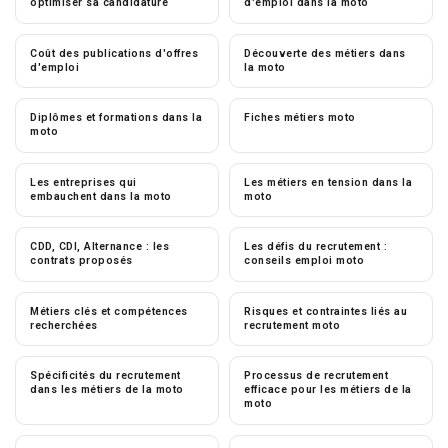
optimiser sa candidature
d'emploi dans la moto
Coût des publications d'offres
Découverte des métiers dans
d'emploi
la moto
Diplômes et formations dans la
Fiches métiers moto
moto
Les entreprises qui
Les métiers en tension dans la
embauchent dans la moto
moto
CDD, CDI, Alternance : les
Les défis du recrutement :
contrats proposés
conseils emploi moto
Métiers clés et compétences
Risques et contraintes liés au
recherchées
recrutement moto
Spécificités du recrutement
Processus de recrutement
dans les métiers de la moto
efficace pour les métiers de la
moto