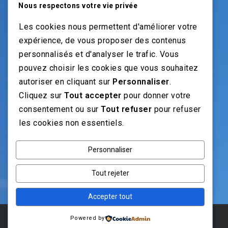
Vendeur pièces
Nous respectons votre vie privée
Vendeur véhicules neufs
Les cookies nous permettent d'améliorer votre
Vendeur véhicules occasion
expérience, de vous proposer des contenus
personnalisés et d'analyser le trafic. Vous
pouvez choisir les cookies que vous souhaitez
NOS GUIDES
autoriser en cliquant sur
Personnaliser
.
Cliquez sur
Tout accepter
pour donner votre
Recrutement moto: Le guide pour recruteurs
consentement ou sur
Tout refuser
pour refuser
Recrutement mécanicien moto
les cookies non essentiels.
Fiches Métiers Moto
Personnaliser
NOS RÉSEAUX
Tout rejeter
Accepter tout
Powered by
© 2025 Emploi Moto . Concu avec