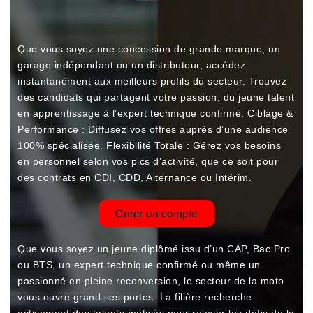
Que vous soyez une concession de grande marque, un
garage indépendant ou un distributeur, accédez
instantanément aux meilleurs profils du secteur. Trouvez
des candidats qui partagent votre passion, du jeune talent
en apprentissage à l’expert technique confirmé. Ciblage &
Performance : Diffusez vos offres auprès d’une audience
100% spécialisée. Flexibilité Totale : Gérez vos besoins
en personnel selon vos pics d’activité, que ce soit pour
des contrats en CDI, CDD, Alternance ou Intérim.
Créer un compte
Que vous soyez un jeune diplômé issu d’un CAP, Bac Pro
ou BTS, un expert technique confirmé ou même un
passionné en pleine reconversion, le secteur de la moto
vous ouvre grand ses portes. La filière recherche
activement des talents motivés pour relever les défis de la