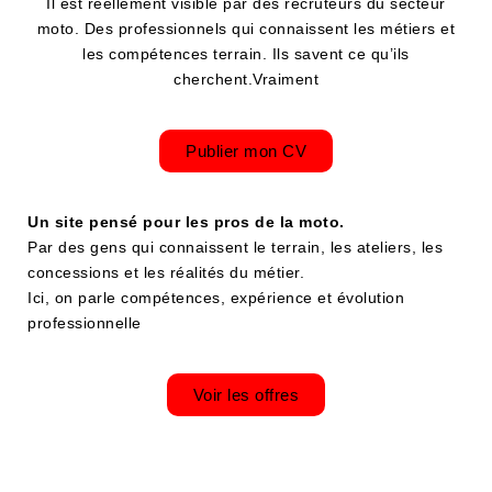
Il est réellement visible par des recruteurs du secteur
moto. Des professionnels qui connaissent les métiers et
les compétences terrain. Ils savent ce qu’ils
cherchent.Vraiment
Publier mon CV
Un site pensé pour les pros de la moto.
Par des gens qui connaissent le terrain, les ateliers, les
concessions et les réalités du métier.
Ici, on parle compétences, expérience et évolution
professionnelle
Voir les offres