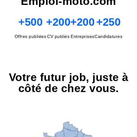
Emploi-moto.com
+500
+200
+200
+250
Offres publiées
CV publiés
Entreprises
Candidatures
Votre futur job, juste à
côté de chez vous.