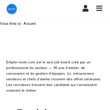
Emploi-
Navi
moto.com
Vous êtes ici :
Accueil
:
Offres
emploi
Emploi-moto.com est le seul job board créé par un
Moto
professionnel du secteur — 30 ans d’atelier, de
concession et de gestion d’équipes. Ici, mécaniciens,
,
vendeurs et chefs d’atelier trouvent des offres sérieuses.
Les recruteurs trouvent des candidats qui connaissent
recrutement
vraiment le métier.
Moto