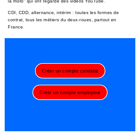
la moto” qui ont regardé des vidéos YouTube.
CDI, CDD, alternance, intérim : toutes les formes de
contrat, tous les métiers du deux-roues, partout en
France.
Créer un compte candidat
Créer un compte employeur