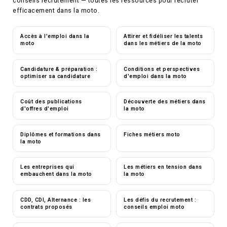
conseils recrutement — toutes les ressources pour recruter
efficacement dans la moto.
Accès à l'emploi dans la
Attirer et fidéliser les talents
moto
dans les métiers de la moto
Candidature & préparation :
Conditions et perspectives
optimiser sa candidature
d'emploi dans la moto
Coût des publications
Découverte des métiers dans
d'offres d'emploi
la moto
Diplômes et formations dans
Fiches métiers moto
la moto
Les entreprises qui
Les métiers en tension dans
embauchent dans la moto
la moto
CDD, CDI, Alternance : les
Les défis du recrutement :
contrats proposés
conseils emploi moto