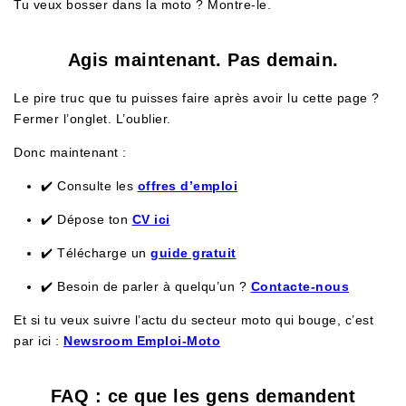
Tu veux bosser dans la moto ? Montre-le.
Agis maintenant. Pas demain.
Le pire truc que tu puisses faire après avoir lu cette page ?
Fermer l’onglet. L’oublier.
Donc maintenant :
✔️ Consulte les
offres d’emploi
✔️ Dépose ton
CV ici
✔️ Télécharge un
guide gratuit
✔️ Besoin de parler à quelqu’un ?
Contacte-nous
Et si tu veux suivre l’actu du secteur moto qui bouge, c’est
par ici :
Newsroom Emploi-Moto
FAQ : ce que les gens demandent