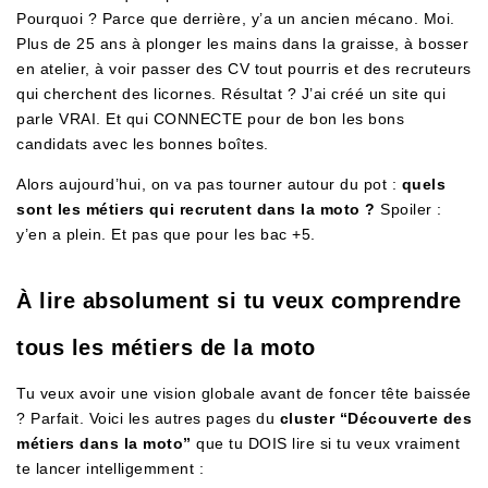
Pourquoi ? Parce que derrière, y’a un ancien mécano. Moi.
Plus de 25 ans à plonger les mains dans la graisse, à bosser
en atelier, à voir passer des CV tout pourris et des recruteurs
qui cherchent des licornes. Résultat ? J’ai créé un site qui
parle VRAI. Et qui CONNECTE pour de bon les bons
candidats avec les bonnes boîtes.
Alors aujourd’hui, on va pas tourner autour du pot :
quels
sont les métiers qui recrutent dans la moto ?
Spoiler :
y’en a plein. Et pas que pour les bac +5.
À lire absolument si tu veux comprendre
tous les métiers de la moto
Tu veux avoir une vision globale avant de foncer tête baissée
? Parfait. Voici les autres pages du
cluster “Découverte des
métiers dans la moto”
que tu DOIS lire si tu veux vraiment
te lancer intelligemment :