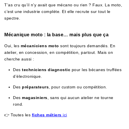
T’as cru qu’il n’y avait que mécano ou rien ? Faux. La moto,
c’est une industrie complète. Et elle recrute sur tout le
spectre.
Mécanique moto : la base… mais plus que ça
Oui, les
mécaniciens moto
sont toujours demandés. En
atelier, en concession, en compétition, partout. Mais on
cherche aussi :
Des
techniciens diagnostic
pour les bécanes truffées
d’électronique.
Des
préparateurs
, pour custom ou compétition.
Des
magasiniers
, sans qui aucun atelier ne tourne
rond.
👉 Toutes les
fiches métiers
ici