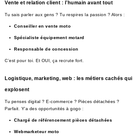
Vente et relation client : l’humain avant tout
Tu sais parler aux gens ? Tu respires la passion ? Alors :
Conseiller en vente moto
Spécialiste équipement motard
Responsable de concession
C’est pour toi. Et OUI, ça recrute fort.
Logistique, marketing, web : les métiers cachés qui
explosent
Tu penses digital ? E-commerce ? Pièces détachées ?
Parfait. Y’a des opportunités à gogo :
Chargé de référencement pièces détachées
Webmarketeur moto