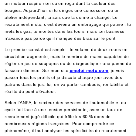
un moteur respire rien qu’en regardant la couleur des
bougies. Aujourd’hui, si tu diriges une concession ou un
atelier indépendant, tu sais que la donne a changé. Le
recrutement moto, c’est devenu un embrayage qui patine : tu
mets les gaz, tu montes dans les tours, mais ton business
n’avance pas parce qu’il manque des bras sur le pont.
Le premier constat est simple : le volume de deux-roues en
circulation augmente, mais le nombre de mains capables de
régler un jeu de soupapes ou de diagnostiquer une panne de
faisceau diminue. Sur mon site
emploi-moto.com
, je vois
passer tous les profils et je discute chaque jour avec des
patrons dans le jus. Ici, on va parler cambouis, rentabilité et
réalité du pont élévateur.
Selon l’ANFA, le secteur des services de l’automobile et du
cycle fait face à une tension persistante, avec un taux de
recrutement jugé difficile qui frôle les 60 % dans de
nombreuses régions françaises. Pour comprendre ce
phénomène, il faut analyser les spécificités du recrutement