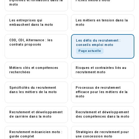
Diplômes et formations dans la
Fiches métiers moto
moto
Les entreprises qui
Les métiers en tension dans la
embauchent dans la moto
moto
CDD, CDI, Alternance : les
Les défis du recrutement :
contrats proposés
conseils emploi moto
Page actuelle
Métiers clés et compétences
Risques et contraintes liés au
recherchées
recrutement moto
Spécificités du recrutement
Processus de recrutement
dans les métiers de la moto
efficace pour les métiers de la
moto
Recrutement et développement
Recrutement et développement
de carrière dans la moto
des compétences dans la moto
Recrutement mécanicien moto :
Stratégies de recrutement pour
guide complet
une concession moto