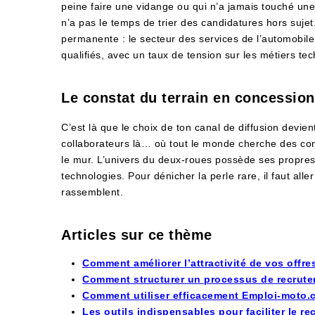
peine faire une vidange ou qui n’a jamais touché un
n’a pas le temps de trier des candidatures hors sujet
permanente : le secteur des services de l’automobile
qualifiés, avec un taux de tension sur les métiers te
Le constat du terrain en concession
C’est là que le choix de ton canal de diffusion devien
collaborateurs là… où tout le monde cherche des com
le mur. L’univers du deux-roues possède ses propres
technologies. Pour dénicher la perle rare, il faut alle
rassemblent.
Articles sur ce thème
Comment améliorer l’attractivité de vos offr
Comment structurer un processus de recrute
Comment utiliser efficacement Emploi-moto.c
Les outils indispensables pour faciliter le r