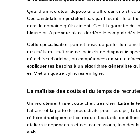
Quand un recruteur dépose une offre sur une structu
Ces candidats ne postulent pas par hasard. Ils ont u
dans le domaine qu’ils aiment. C’est la garantie de t
blouse ou à prendre place derrière le comptoir dès le
Cette spécialisation permet aussi de parler le même
nos métiers : maîtrise de logiciels de diagnostic sp
détachées d’origine, ou compétences en vente d’acc
expliquer tes besoins à un algorithme généraliste qui
en V et un quatre cylindres en ligne.
La maîtrise des coûts et du temps de recrut
Un recrutement raté coûte cher, très cher. Entre le 
l’affaire et la perte de productivité pour l’équipe, la f
réduire drastiquement ce risque. Les tarifs de diffu
ateliers indépendants et des concessions, loin des
web.