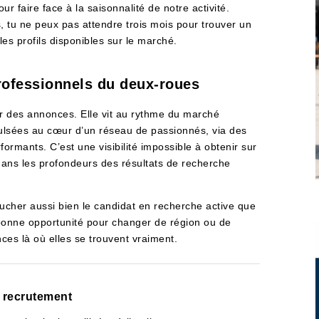
ur faire face à la saisonnalité de notre activité.
, tu ne peux pas attendre trois mois pour trouver un
les profils disponibles sur le marché.
rofessionnels du deux-roues
r des annonces. Elle vit au rythme du marché
lsées au cœur d’un réseau de passionnés, via des
ormants. C’est une visibilité impossible à obtenir sur
dans les profondeurs des résultats de recherche
ucher aussi bien le candidat en recherche active que
 bonne opportunité pour changer de région ou de
ces là où elles se trouvent vraiment.
n recrutement