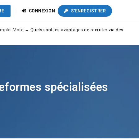
RE
CONNEXION
S’ENREGISTRER
 Emploi Moto
→
Quels sont les avantages de recruter via des
teformes spécialisées