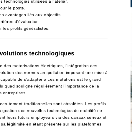
technologies utilisées à l’atelier.
our le poste.
es avantages liés aux objectifs.
itères d’évaluation.
r les profils généralistes.
évolutions technologiques
e des motorisations électriques, l’intégration des
olution des normes antipollution imposent une mise à
capable de s’adapter à ces mutations est le grand
t du quad souligne régulièrement l’importance de la
s entreprises.
ecrutement traditionnelles sont obsolètes. Les profils
la gestion des nouvelles technologies de mobilité ne
nent leurs futurs employeurs via des canaux sérieux et
r sa légitimité en étant présente sur les plateformes