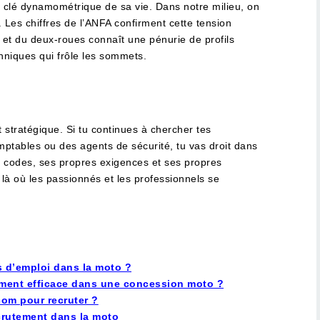
e clé dynamométrique de sa vie. Dans notre milieu, on
. Les chiffres de l’ANFA confirment cette tension
 et du deux-roues connaît une pénurie de profils
chniques qui frôle les sommets.
t stratégique. Si tu continues à chercher tes
ptables ou des agents de sécurité, tu vas droit dans
 codes, ses propres exigences et ses propres
r là où les passionnés et les professionnels se
es d’emploi dans la moto ?
ment efficace dans une concession moto ?
om pour recruter ?
ecrutement dans la moto