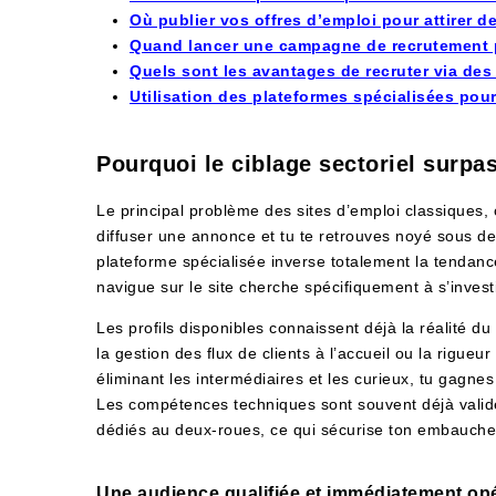
Où publier vos offres d’emploi pour attirer d
Quand lancer une campagne de recrutement p
Quels sont les avantages de recruter via des
Utilisation des plateformes spécialisées pour
Pourquoi le ciblage sectoriel surpa
Le principal problème des sites d’emploi classiques, 
diffuser une annonce et tu te retrouves noyé sous de
plateforme spécialisée inverse totalement la tendanc
navigue sur le site cherche spécifiquement à s’investi
Les profils disponibles connaissent déjà la réalité du 
la gestion des flux de clients à l’accueil ou la rigue
éliminant les intermédiaires et les curieux, tu gagn
Les compétences techniques sont souvent déjà valid
dédiés au deux-roues, ce qui sécurise ton embauche
Une audience qualifiée et immédiatement opé