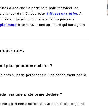
eines à dénicher la perle rare pour renforcer ton
 de changer de méthode pour
diffuser une offre
. À
herches à donner un nouvel élan à ton parcours
ploi moto
pour trouver une structure qui partage ta
deux-roues
ent plus pour nos métiers ?
res hors sujet de personnes qui ne connaissent pas la
idat via une plateforme dédiée ?
ontacts pertinents se font souvent en quelques jours,