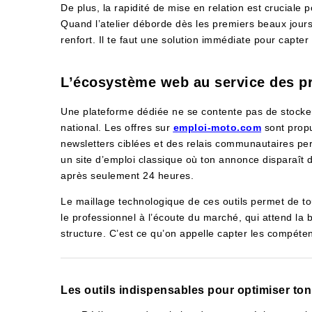
De plus, la rapidité de mise en relation est cruciale po
Quand l’atelier déborde dès les premiers beaux jours
renfort. Il te faut une solution immédiate pour capter 
L’écosystème web au service des p
Une plateforme dédiée ne se contente pas de stocke
national. Les offres sur
emploi-moto.com
sont propu
newsletters ciblées et des relais communautaires perf
un site d’emploi classique où ton annonce disparaît 
après seulement 24 heures.
Le maillage technologique de ces outils permet de to
le professionnel à l’écoute du marché, qui attend la
structure. C’est ce qu’on appelle capter les compéten
Les outils indispensables pour optimiser to