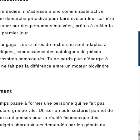
re dédiée, il s’adresse à une communauté active.
ne démarche proactive pour faire évoluer leur carrière
omber sur des personnes motivées, prêtes à enfiler la
 premier jour.
 langage. Les critères de recherche sont adaptés à
écifiques, connaissance des catalogues de pièces
essoires homologués. Tu ne perds plus d’énergie à
 ne fait pas la différence entre un moteur bicylindre
ement
temps passé à former une personne qui ne fait pas
acture grimpe vite. Utiliser un outil sectoriel permet de
sion sont pensés pour la réalité économique des
 budgets pharaoniques demandés par les géants du