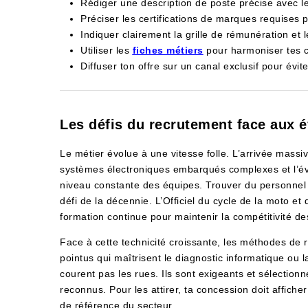
Rédiger une description de poste précise avec les 
Préciser les certifications de marques requises p
Indiquer clairement la grille de rémunération et l
Utiliser les
fiches métiers
pour harmoniser tes cr
Diffuser ton offre sur un canal exclusif pour évite
Les défis du recrutement face aux 
Le métier évolue à une vitesse folle. L’arrivée massiv
systèmes électroniques embarqués complexes et l’év
niveau constante des équipes. Trouver du personnel 
défi de la décennie. L’Officiel du cycle de la moto e
formation continue pour maintenir la compétitivité de
Face à cette technicité croissante, les méthodes de r
pointus qui maîtrisent le diagnostic informatique ou 
courent pas les rues. Ils sont exigeants et sélection
reconnus. Pour les attirer, ta concession doit affiche
de référence du secteur.