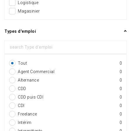
Logistique
Magasinier
Types d'emploi
Tout
0
Agent Commercial
0
Alternance
0
CDD
0
CDD puis CDI
0
CDI
0
Freelance
0
Intérim
0
Intermittents
0