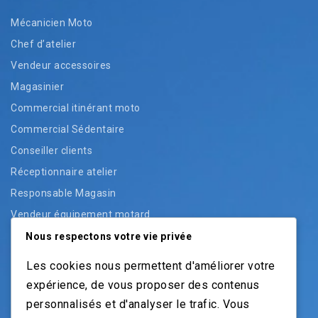
Mécanicien Moto
Chef d’atelier
Vendeur accessoires
Magasinier
Commercial itinérant moto
Commercial Sédentaire
Conseiller clients
Réceptionnaire atelier
Responsable Magasin
Vendeur équipement motard
Vendeur pièces
Nous respectons votre vie privée
Vendeur véhicules neufs
Les cookies nous permettent d'améliorer votre
Vendeur véhicules occasion
expérience, de vous proposer des contenus
personnalisés et d'analyser le trafic. Vous