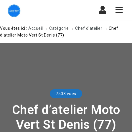
Navi
Vous êtes ici :
Accueil
→
Catégorie
→
Chef d'atelier
→
Chef
d’atelier Moto Vert St Denis (77)
7508 vues
Chef d’atelier Moto
Vert St Denis (77)