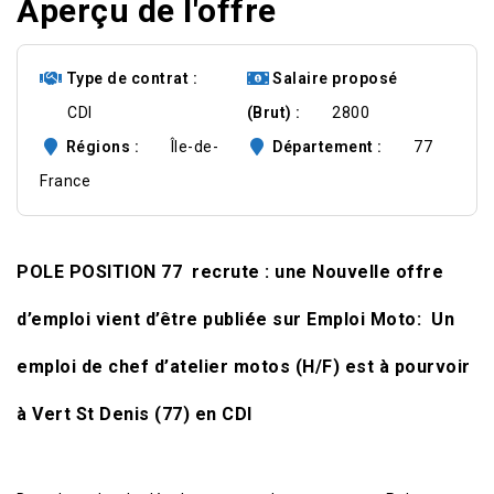
Aperçu de l'offre
Type de contrat
Salaire proposé
CDI
(Brut)
2800
Régions
Île-de-
Département
77
France
POLE POSITION 77 recrute : une Nouvelle offre
d’emploi vient d’être publiée sur Emploi Moto: Un
emploi de chef d’atelier motos (H/F) est à pourvoir
à Vert St Denis (77) en CDI