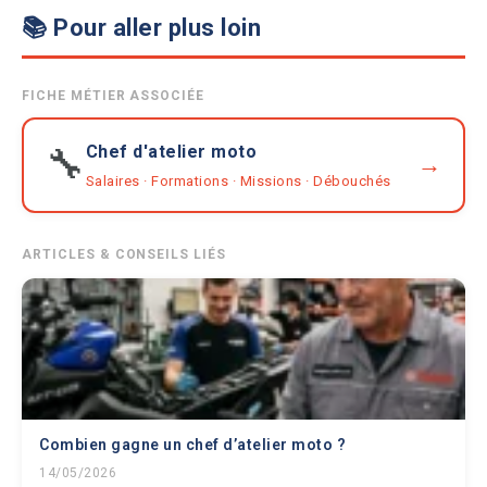
📚 Pour aller plus loin
FICHE MÉTIER ASSOCIÉE
Chef d'atelier moto
🔧
→
Salaires · Formations · Missions · Débouchés
ARTICLES & CONSEILS LIÉS
Combien gagne un chef d’atelier moto ?
14/05/2026