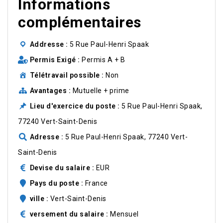
Informations
complémentaires
Addresse
5 Rue Paul-Henri Spaak
Permis Exigé
Permis A + B
Télétravail possible
Non
Avantages
Mutuelle + prime
Lieu d'exercice du poste
5 Rue Paul-Henri Spaak,
77240 Vert-Saint-Denis
Adresse
5 Rue Paul-Henri Spaak, 77240 Vert-
Saint-Denis
Devise du salaire
EUR
Pays du poste
France
ville
Vert-Saint-Denis
versement du salaire
Mensuel