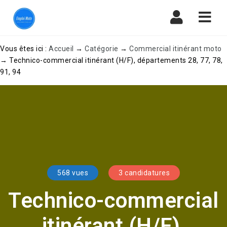
Navi
Vous êtes ici :
Accueil
→
Catégorie
→
Commercial itinérant moto
→
Technico-commercial itinérant (H/F), départements 28, 77, 78,
91, 94
568 vues
3 candidatures
Technico-commercial
itinérant (H/F),