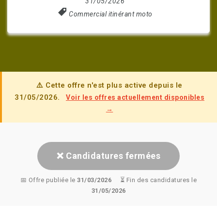
31/05/2026
Commercial itinérant moto
⚠️ Cette offre n'est plus active depuis le
31/05/2026.
Voir les offres actuellement disponibles
→
❌ Candidatures fermées
📅 Offre publiée le
31/03/2026
⏳ Fin des candidatures le
31/05/2026