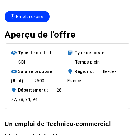
Emploi expiré
Aperçu de l'offre
Type de contrat
Type de poste
CDI
Temps plein
Salaire proposé
Régions
Ile-de-
(Brut)
2500
France
Département
28,
77, 78, 91, 94
Un emploi de Technico-commercial