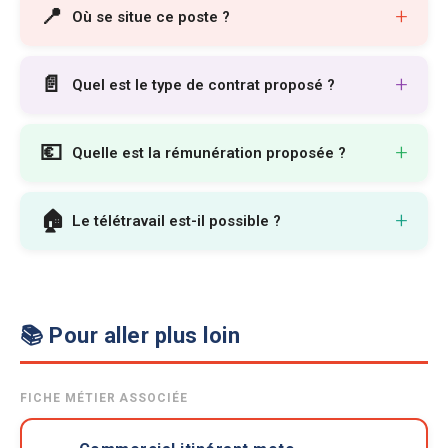
📍
+
Où se situe ce poste ?
📄
+
Quel est le type de contrat proposé ?
💶
+
Quelle est la rémunération proposée ?
🏠
+
Le télétravail est-il possible ?
📚 Pour aller plus loin
FICHE MÉTIER ASSOCIÉE