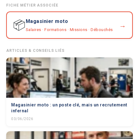
FICHE MÉTIER ASSOCIÉE
Magasinier moto
📦
→
Salaires · Formations · Missions · Débouchés
ARTICLES & CONSEILS LIÉS
Magasinier moto : un poste clé, mais un recrutement
infernal
03/06/2026