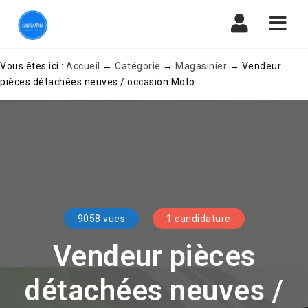
Navi
Vous êtes ici :
Accueil
→
Catégorie
→
Magasinier
→
Vendeur
pièces détachées neuves / occasion Moto
9058 vues
1 candidature
Vendeur pièces
détachées neuves /