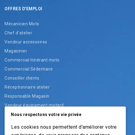
OFFRES D’EMPLOI
Mécanicien Moto
Chef d’atelier
Vendeur accessoires
Magasinier
Commercial itinérant moto
Commercial Sédentaire
Conseiller clients
Réceptionnaire atelier
Responsable Magasin
Vendeur équipement motard
Vendeur pièces
Nous respectons votre vie privée
Vendeur véhicules neufs
Les cookies nous permettent d'améliorer votre
Vendeur véhicules occasion