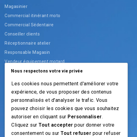
Magasinier
Commercial itinérant moto
Commercial Sédentaire
Conseiller clients
Réceptionnaire atelier
Responsable Magasin
Vendeur équipement motard
Vendeur pièces
Nous respectons votre vie privée
Vendeur véhicules neufs
Les cookies nous permettent d'améliorer votre
Vendeur véhicules occasion
expérience, de vous proposer des contenus
personnalisés et d'analyser le trafic. Vous
pouvez choisir les cookies que vous souhaitez
NOS GUIDES
autoriser en cliquant sur
Personnaliser
.
Cliquez sur
Tout accepter
pour donner votre
Recrutement moto: Le guide pour recruteurs
consentement ou sur
Tout refuser
pour refuser
Recrutement mécanicien moto