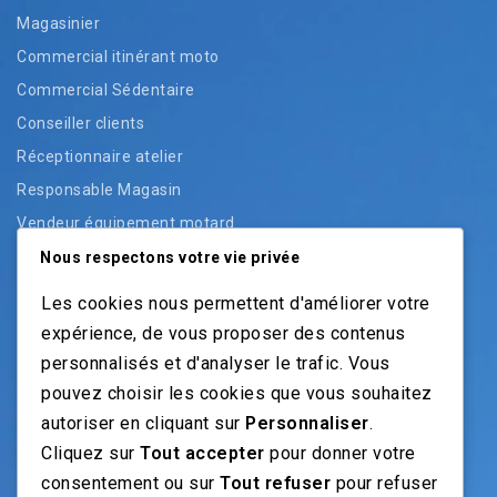
Magasinier
Commercial itinérant moto
Commercial Sédentaire
Conseiller clients
Réceptionnaire atelier
Responsable Magasin
Vendeur équipement motard
Vendeur pièces
Nous respectons votre vie privée
Vendeur véhicules neufs
Les cookies nous permettent d'améliorer votre
Vendeur véhicules occasion
expérience, de vous proposer des contenus
personnalisés et d'analyser le trafic. Vous
pouvez choisir les cookies que vous souhaitez
NOS GUIDES
autoriser en cliquant sur
Personnaliser
.
Cliquez sur
Tout accepter
pour donner votre
Recrutement moto: Le guide pour recruteurs
consentement ou sur
Tout refuser
pour refuser
Recrutement mécanicien moto