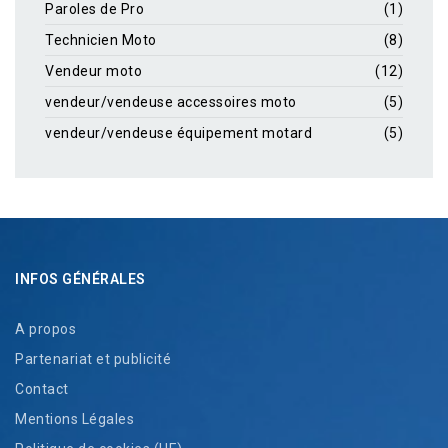
Paroles de Pro
(1)
Technicien Moto
(8)
Vendeur moto
(12)
vendeur/vendeuse accessoires moto
(5)
vendeur/vendeuse équipement motard
(5)
INFOS GÉNÉRALES
A propos
Partenariat et publicité
Contact
Mentions Légales