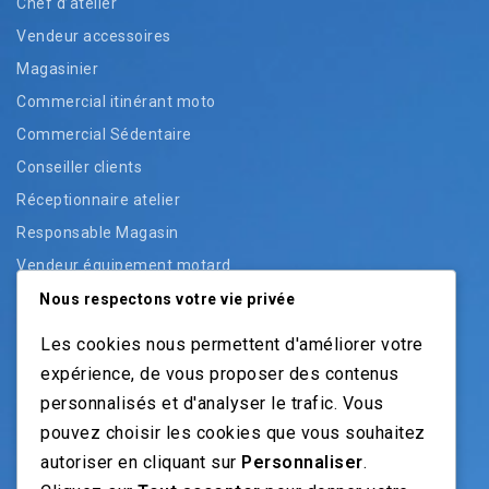
Chef d’atelier
Vendeur accessoires
Magasinier
Commercial itinérant moto
Commercial Sédentaire
Conseiller clients
Réceptionnaire atelier
Responsable Magasin
Vendeur équipement motard
Vendeur pièces
Nous respectons votre vie privée
Vendeur véhicules neufs
Les cookies nous permettent d'améliorer votre
Vendeur véhicules occasion
expérience, de vous proposer des contenus
personnalisés et d'analyser le trafic. Vous
pouvez choisir les cookies que vous souhaitez
NOS GUIDES
autoriser en cliquant sur
Personnaliser
.