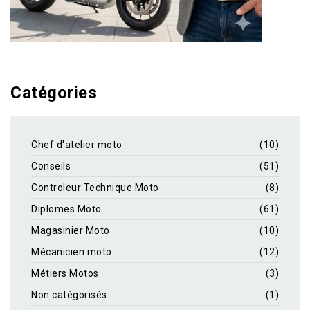
Catégories
Chef d'atelier moto
(10)
Conseils
(51)
Controleur Technique Moto
(8)
Diplomes Moto
(61)
Magasinier Moto
(10)
Mécanicien moto
(12)
Métiers Motos
(3)
Non catégorisés
(1)