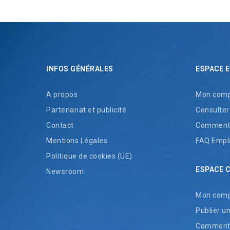
INFOS GÉNÉRALES
ESPACE 
A propos
Mon comp
Partenariat et publicité
Consulter
Contact
Comment 
Mentions Légales
FAQ Empl
Politique de cookies (UE)
ESPACE 
Newsroom
Mon com
Publier u
Comment t