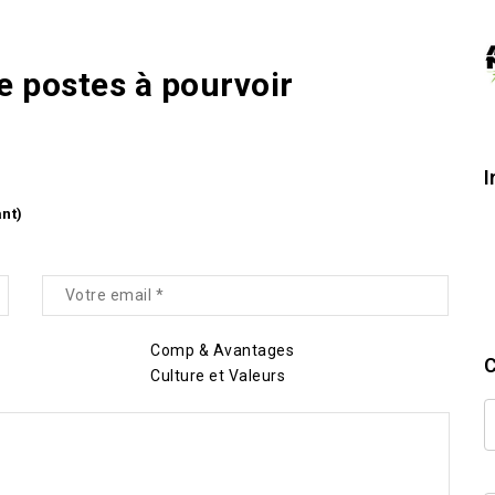
de postes à pourvoir
I
ant)
Comp & Avantages
C
Culture et Valeurs