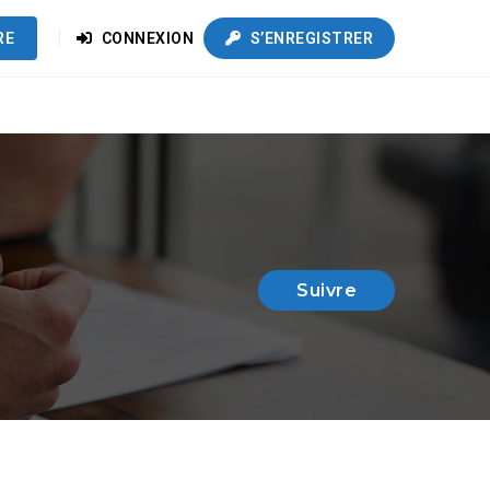
RE
CONNEXION
S’ENREGISTRER
Suivre