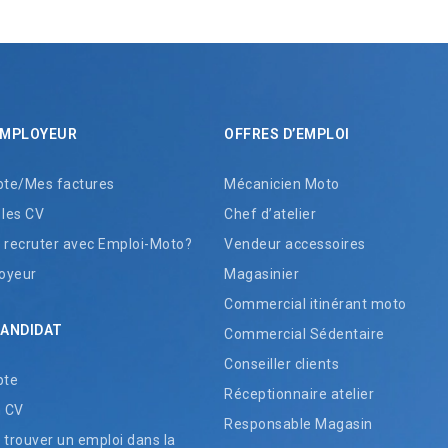
EMPLOYEUR
OFFRES D’EMPLOI
te/Mes factures
Mécanicien Moto
 les CV
Chef d’atelier
recruter avec Emploi-Moto?
Vendeur accessoires
oyeur
Magasinier
Commercial itinérant moto
CANDIDAT
Commercial Sédentaire
Conseiller clients
pte
Réceptionnaire atelier
n CV
Responsable Magasin
rouver un emploi dans la