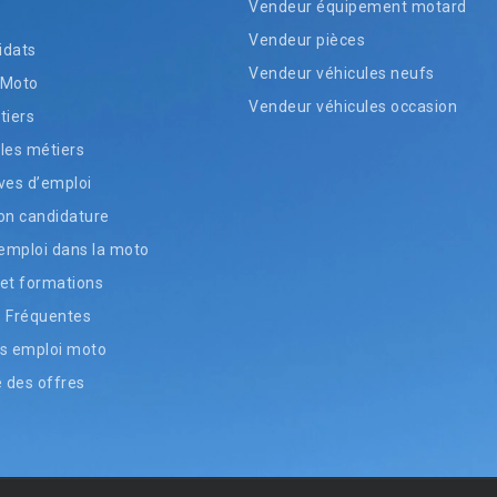
Vendeur équipement motard
Vendeur pièces
idats
Vendeur véhicules neufs
 Moto
Vendeur véhicules occasion
tiers
les métiers
ves d’emploi
on candidature
’emploi dans la moto
et formations
s Fréquentes
s emploi moto
e des offres