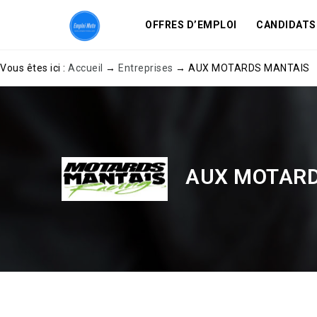
OFFRES D’EMPLOI
CANDIDATS
Vous êtes ici :
Accueil
→
Entreprises
→
AUX MOTARDS MANTAIS
AUX MOTARD