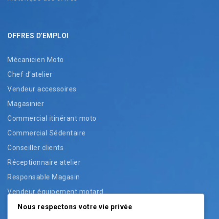
OFFRES D’EMPLOI
Mécanicien Moto
Chef d’atelier
Vendeur accessoires
Magasinier
Commercial itinérant moto
Commercial Sédentaire
Conseiller clients
Réceptionnaire atelier
Responsable Magasin
Vendeur équipement motard
Vendeur pièces
Nous respectons votre vie privée