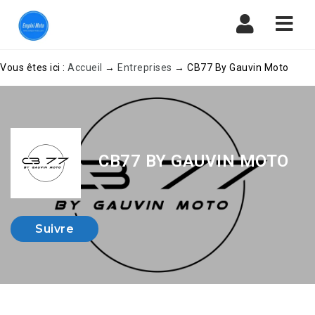
Navi
Vous êtes ici :
Accueil
→
Entreprises
→
CB77 By Gauvin Moto
CB77 BY GAUVIN MOTO
Suivre