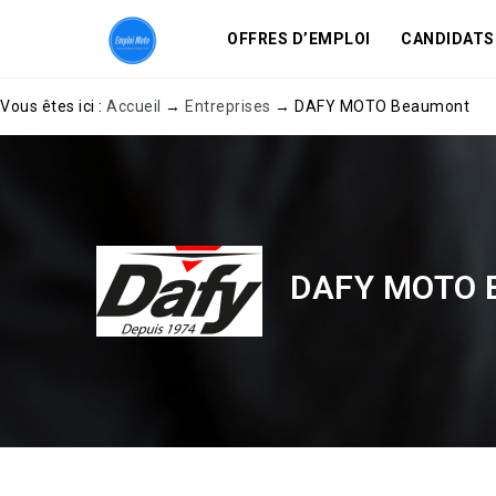
OFFRES D’EMPLOI
CANDIDATS
Vous êtes ici :
Accueil
→
Entreprises
→
DAFY MOTO Beaumont
DAFY MOTO