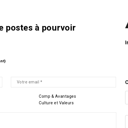
de postes à pourvoir
I
ant)
C
Comp & Avantages
Culture et Valeurs