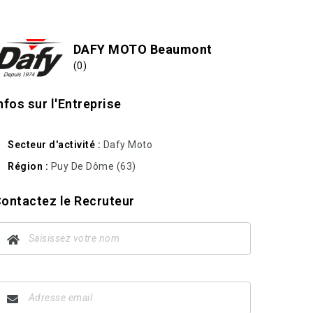
DAFY MOTO Beaumont
(0)
nfos sur l'Entreprise
Secteur d'activité
Dafy Moto
Région
Puy De Dôme (63)
ontactez le Recruteur