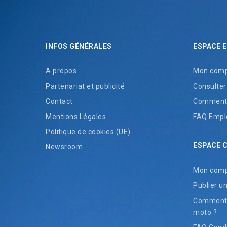
INFOS GÉNÉRALES
ESPACE 
A propos
Mon comp
Partenariat et publicité
Consulter
Contact
Comment 
Mentions Légales
FAQ Empl
Politique de cookies (UE)
ESPACE 
Newsroom
Mon com
Publier u
Comment t
moto ?