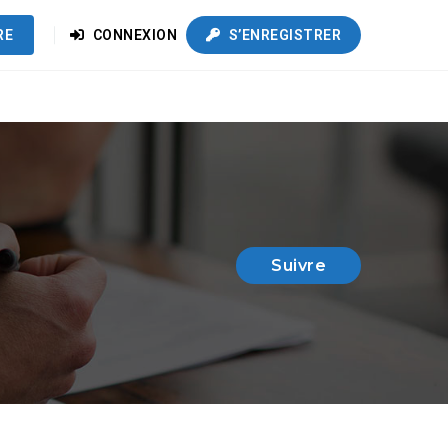
RE
CONNEXION
S’ENREGISTRER
Suivre