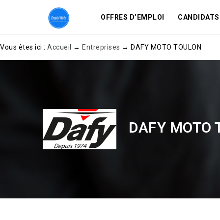
OFFRES D’EMPLOI
CANDIDATS
Vous êtes ici :
Accueil
→
Entreprises
→
DAFY MOTO TOULON
DAFY MOTO 