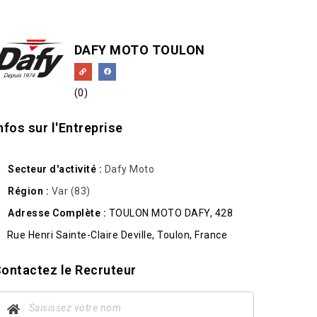
DAFY MOTO TOULON
(0)
nfos sur l'Entreprise
Secteur d'activité
Dafy Moto
Région
Var (83)
Adresse Complète
TOULON MOTO DAFY, 428
Rue Henri Sainte-Claire Deville, Toulon, France
ontactez le Recruteur