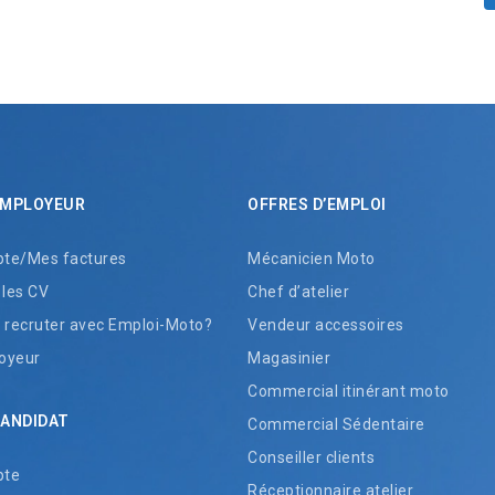
EMPLOYEUR
OFFRES D’EMPLOI
te/Mes factures
Mécanicien Moto
 les CV
Chef d’atelier
recruter avec Emploi-Moto?
Vendeur accessoires
oyeur
Magasinier
Commercial itinérant moto
CANDIDAT
Commercial Sédentaire
Conseiller clients
pte
Réceptionnaire atelier