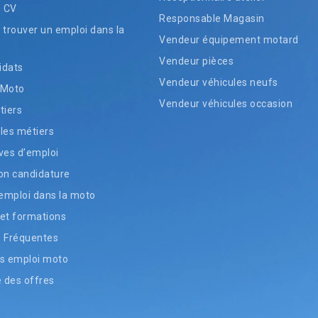
n CV
Responsable Magasin
rouver un emploi dans la
Vendeur équipement motard
Vendeur pièces
idats
Vendeur véhicules neufs
 Moto
Vendeur véhicules occasion
tiers
les métiers
ves d’emploi
on candidature
’emploi dans la moto
et formations
s Fréquentes
s emploi moto
e des offres