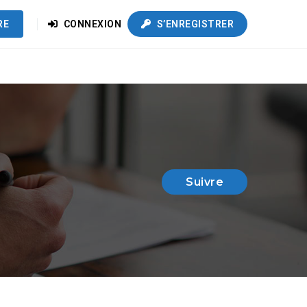
RE
CONNEXION
S’ENREGISTRER
Suivre