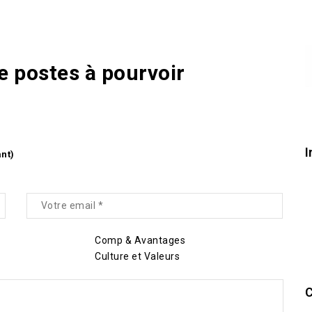
de postes à pourvoir
I
ant)
Comp & Avantages
Culture et Valeurs
C