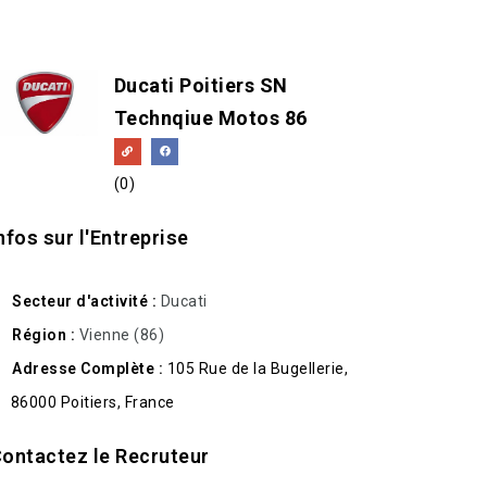
Ducati Poitiers SN
Technqiue Motos 86
(0)
nfos sur l'Entreprise
Secteur d'activité
Ducati
Région
Vienne (86)
Adresse Complète
105 Rue de la Bugellerie,
86000 Poitiers, France
ontactez le Recruteur