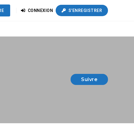
RE
CONNEXION
S’ENREGISTRER
Suivre