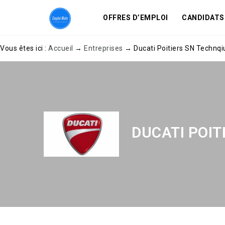
OFFRES D’EMPLOI
CANDIDATS
Vous êtes ici :
Accueil
→
Entreprises
→
Ducati Poitiers SN Technq
DUCATI POIT