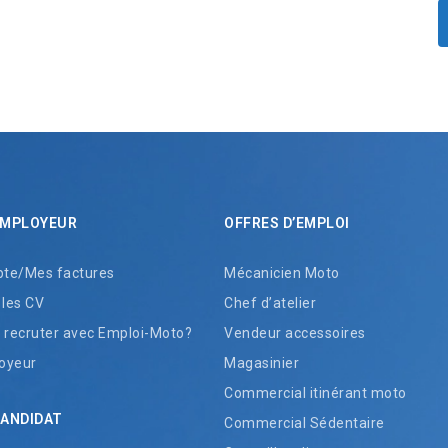
EMPLOYEUR
OFFRES D’EMPLOI
te/Mes factures
Mécanicien Moto
 les CV
Chef d’atelier
recruter avec Emploi-Moto?
Vendeur accessoires
oyeur
Magasinier
Commercial itinérant moto
CANDIDAT
Commercial Sédentaire