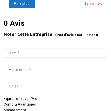
Voir plus
il y a 8 mois
0 Avis
Noter cette Entreprise
(Pas d'avis pour l'instant)
Equilibre Travail/Vie
Comp & Avantages
Management