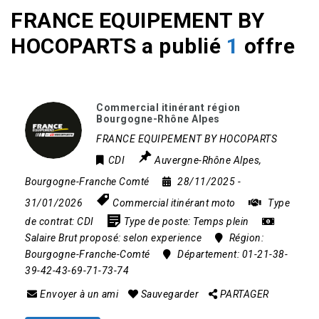
FRANCE EQUIPEMENT BY
HOCOPARTS a publié
1
offre
Commercial itinérant région
Bourgogne-Rhône Alpes
FRANCE EQUIPEMENT BY HOCOPARTS
CDI
Auvergne-Rhône Alpes
,
Bourgogne-Franche Comté
28/11/2025
-
31/01/2026
Commercial itinérant moto
Type
de contrat:
CDI
Type de poste:
Temps plein
Salaire Brut proposé:
selon experience
Région:
Bourgogne-Franche-Comté
Département:
01-21-38-
39-42-43-69-71-73-74
Envoyer à un ami
Sauvegarder
PARTAGER