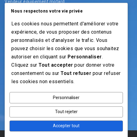
Vendeur équipement motard
Vendeur pièces
Nous respectons votre vie privée
Vendeur véhicules neufs
Les cookies nous permettent d'améliorer votre
Vendeur véhicules occasion
expérience, de vous proposer des contenus
personnalisés et d'analyser le trafic. Vous
pouvez choisir les cookies que vous souhaitez
NOS GUIDES
autoriser en cliquant sur
Personnaliser
.
Cliquez sur
Tout accepter
pour donner votre
Recrutement moto: Le guide pour recruteurs
consentement ou sur
Tout refuser
pour refuser
Recrutement mécanicien moto
les cookies non essentiels.
Fiches Métiers Moto
Personnaliser
NOS RÉSEAUX
Tout rejeter
Accepter tout