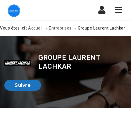
Navi
Vous êtes ici :
Accueil
→
Entreprises
→
Groupe Laurent Lachkar
GROUPE LAURENT
LACHKAR
Suivre