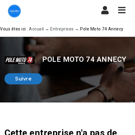
Navi
Vous êtes ici :
Accueil
→
Entreprises
→
Pole Moto 74 Annecy
POLE MOTO 74 ANNECY
Suivre
Cette entreprise n'a pas de