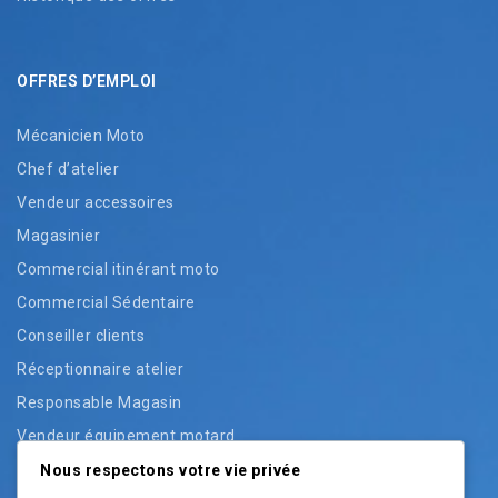
OFFRES D’EMPLOI
Mécanicien Moto
Chef d’atelier
Vendeur accessoires
Magasinier
Commercial itinérant moto
Commercial Sédentaire
Conseiller clients
Réceptionnaire atelier
Responsable Magasin
Vendeur équipement motard
Vendeur pièces
Nous respectons votre vie privée