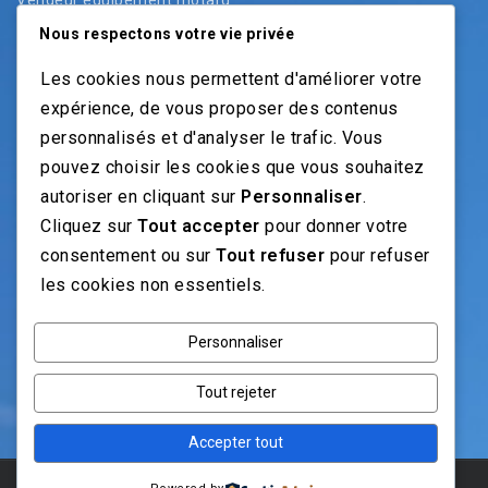
Vendeur pièces
Nous respectons votre vie privée
Vendeur véhicules neufs
Les cookies nous permettent d'améliorer votre
Vendeur véhicules occasion
expérience, de vous proposer des contenus
personnalisés et d'analyser le trafic. Vous
pouvez choisir les cookies que vous souhaitez
NOS GUIDES
autoriser en cliquant sur
Personnaliser
.
Cliquez sur
Tout accepter
pour donner votre
Recrutement moto: Le guide pour recruteurs
consentement ou sur
Tout refuser
pour refuser
Recrutement mécanicien moto
les cookies non essentiels.
Fiches Métiers Moto
Personnaliser
NOS RÉSEAUX
Tout rejeter
Accepter tout