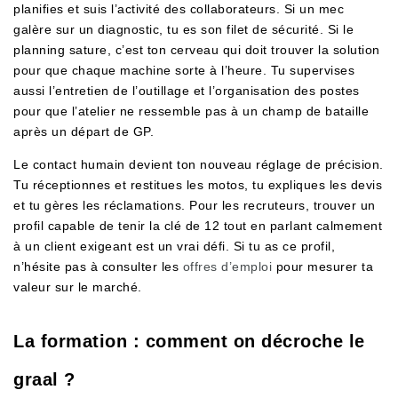
planifies et suis l’activité des collaborateurs. Si un mec
galère sur un diagnostic, tu es son filet de sécurité. Si le
planning sature, c’est ton cerveau qui doit trouver la solution
pour que chaque machine sorte à l’heure. Tu supervises
aussi l’entretien de l’outillage et l’organisation des postes
pour que l’atelier ne ressemble pas à un champ de bataille
après un départ de GP.
Le contact humain devient ton nouveau réglage de précision.
Tu réceptionnes et restitues les motos, tu expliques les devis
et tu gères les réclamations. Pour les recruteurs, trouver un
profil capable de tenir la clé de 12 tout en parlant calmement
à un client exigeant est un vrai défi. Si tu as ce profil,
n’hésite pas à consulter les
offres d’emploi
pour mesurer ta
valeur sur le marché.
La formation : comment on décroche le
graal ?