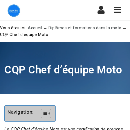
Navi
Vous êtes ici :
Accueil
→
Diplômes et formations dans la moto
→
CQP Chef d’équipe Moto
CQP Chef d’équipe Moto
Navigation:
Le CQP Chef d’équipe Moto est une certification de branche