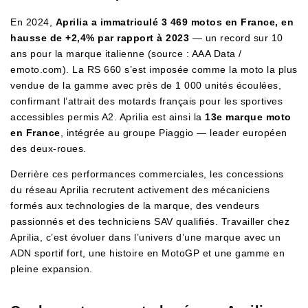
En 2024,
Aprilia a immatriculé 3 469 motos en France, en
hausse de +2,4% par rapport à 2023
— un record sur 10
ans pour la marque italienne (source : AAA Data /
emoto.com). La RS 660 s’est imposée comme la moto la plus
vendue de la gamme avec près de 1 000 unités écoulées,
confirmant l’attrait des motards français pour les sportives
accessibles permis A2. Aprilia est ainsi la
13e marque moto
en France
, intégrée au groupe Piaggio — leader européen
des deux-roues.
Derrière ces performances commerciales, les concessions
du réseau Aprilia recrutent activement des mécaniciens
formés aux technologies de la marque, des vendeurs
passionnés et des techniciens SAV qualifiés. Travailler chez
Aprilia, c’est évoluer dans l’univers d’une marque avec un
ADN sportif fort, une histoire en MotoGP et une gamme en
pleine expansion.