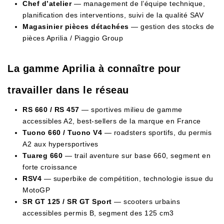
Chef d’atelier
— management de l’équipe technique,
planification des interventions, suivi de la qualité SAV
Magasinier pièces détachées
— gestion des stocks de
pièces Aprilia / Piaggio Group
La gamme Aprilia à connaître pour
travailler dans le réseau
RS 660 / RS 457
— sportives milieu de gamme
accessibles A2, best-sellers de la marque en France
Tuono 660 / Tuono V4
— roadsters sportifs, du permis
A2 aux hypersportives
Tuareg 660
— trail aventure sur base 660, segment en
forte croissance
RSV4
— superbike de compétition, technologie issue du
MotoGP
SR GT 125 / SR GT Sport
— scooters urbains
accessibles permis B, segment des 125 cm3