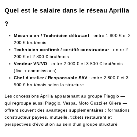
Quel est le salaire dans le réseau Aprilia
?
Mécanicien / Technicien débutant
: entre 1 800 € et 2
200 € brut/mois
Technicien confirmé / certifié constructeur
: entre 2
200 € et 2 800 € brut/mois
Vendeur VN/VO
: entre 2 000 € et 3 500 € brut/mois
(fixe + commissions)
Chef d’atelier / Responsable SAV
: entre 2 800 € et 3
500 € brut/mois selon la structure
Les concessions Aprilia appartenant au groupe Piaggio —
qui regroupe aussi Piaggio, Vespa, Moto Guzzi et Gilera —
offrent souvent des avantages supplémentaires : formations
constructeur payées, mutuelle, tickets restaurant et
perspectives d’évolution au sein d’un groupe structuré.