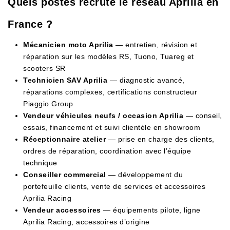
Quels postes recrute le réseau Aprilia en
France ?
Mécanicien moto Aprilia
— entretien, révision et
réparation sur les modèles RS, Tuono, Tuareg et
scooters SR
Technicien SAV Aprilia
— diagnostic avancé,
réparations complexes, certifications constructeur
Piaggio Group
Vendeur véhicules neufs / occasion Aprilia
— conseil,
essais, financement et suivi clientèle en showroom
Réceptionnaire atelier
— prise en charge des clients,
ordres de réparation, coordination avec l’équipe
technique
Conseiller commercial
— développement du
portefeuille clients, vente de services et accessoires
Aprilia Racing
Vendeur accessoires
— équipements pilote, ligne
Aprilia Racing, accessoires d’origine