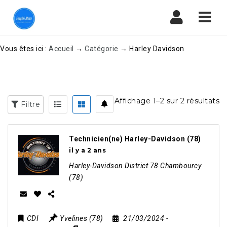
Navi
Vous êtes ici :
Accueil
→
Catégorie
→
Harley Davidson
Affichage 1–2 sur 2 résultats
Filtre
Technicien(ne) Harley-Davidson (78)
il y a 2 ans
Harley-Davidson District 78 Chambourcy
(78)
CDI
Yvelines (78)
21/03/2024
-