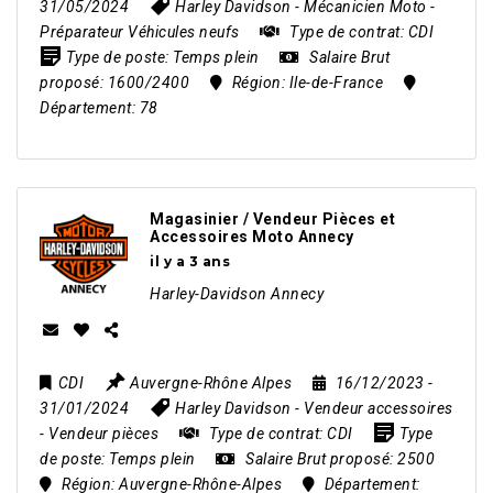
31/05/2024
Harley Davidson
-
Mécanicien Moto
-
Préparateur Véhicules neufs
Type de contrat:
CDI
Type de poste:
Temps plein
Salaire Brut
proposé:
1600/2400
Région:
Ile-de-France
Département:
78
Magasinier / Vendeur Pièces et
Accessoires Moto Annecy
il y a 3 ans
Harley-Davidson Annecy
CDI
Auvergne-Rhône Alpes
16/12/2023
-
31/01/2024
Harley Davidson
-
Vendeur accessoires
-
Vendeur pièces
Type de contrat:
CDI
Type
de poste:
Temps plein
Salaire Brut proposé:
2500
Région:
Auvergne-Rhône-Alpes
Département: