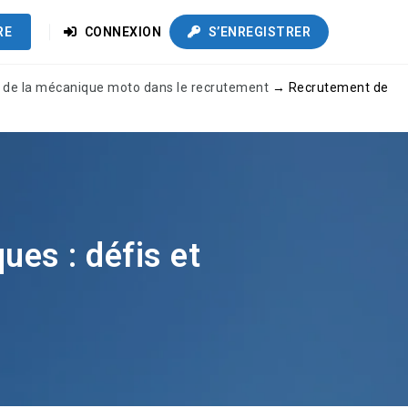
RE
CONNEXION
S’ENREGISTRER
és de la mécanique moto dans le recrutement
→
Recrutement de
es : défis et