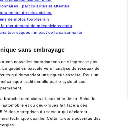
naires : particularités et attentes
ecrutement de mécaniciens
ns de motos tout-terrain
ur le recrutement de mécaniciens moto
s touristiques : impact de la saisonnalité
echnique sans embrayage
sur ces nouvelles motorisations ne s’improvise pas.
 Le quotidien bascule vers l’analyse de réseaux de
ircuits qui demandent une rigueur absolue. Pour un
 mécanique traditionnelle partie-cycle et ces
 permanent.
la branche sont clairs et posent le décor. Selon le
l’automobile et du deux-roues fait face à des
5 % des entreprises du secteur qui déclarent
nnel technique qualifié. Cette rareté s’accentue dès
nergies.