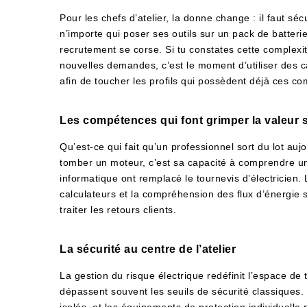
Pour les chefs d’atelier, la donne change : il faut séc
n’importe qui poser ses outils sur un pack de batterie
recrutement se corse. Si tu constates cette complexi
nouvelles demandes, c’est le moment d’utiliser des 
afin de toucher les profils qui possèdent déjà ces c
Les compétences qui font grimper la valeur 
Qu’est-ce qui fait qu’un professionnel sort du lot au
tomber un moteur, c’est sa capacité à comprendre une 
informatique ont remplacé le tournevis d’électricien.
calculateurs et la compréhension des flux d’énergi
traiter les retours clients.
La sécurité au centre de l’atelier
La gestion du risque électrique redéfinit l’espace de 
dépassent souvent les seuils de sécurité classiques. L
isolés, et les équipements de protection individuell