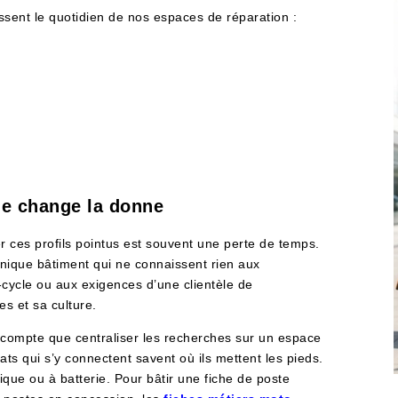
issent le quotidien de nos espaces de réparation :
lle change la donne
r ces profils pointus est souvent une perte de temps.
hnique bâtiment qui ne connaissent rien aux
e-cycle ou aux exigences d’une clientèle de
s et sa culture.
e compte que centraliser les recherches sur un espace
s qui s’y connectent savent où ils mettent les pieds.
mique ou à batterie. Pour bâtir une fiche de poste