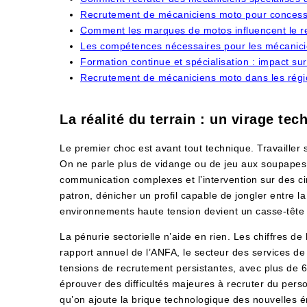
Recrutement de mécaniciens moto pour concession
Comment les marques de motos influencent le r
Les compétences nécessaires pour les mécanicie
Formation continue et spécialisation : impact s
Recrutement de mécaniciens moto dans les région
La réalité du terrain : un virage t
Le premier choc est avant tout technique. Travailler 
On ne parle plus de vidange ou de jeu aux soupapes.
communication complexes et l’intervention sur des c
patron, dénicher un profil capable de jongler entre la
environnements haute tension devient un casse-tête
La pénurie sectorielle n’aide en rien. Les chiffres de 
rapport annuel de l’ANFA, le secteur des services de 
tensions de recrutement persistantes, avec plus de 6
éprouver des difficultés majeures à recruter du perso
qu’on ajoute la brique technologique des nouvelles é