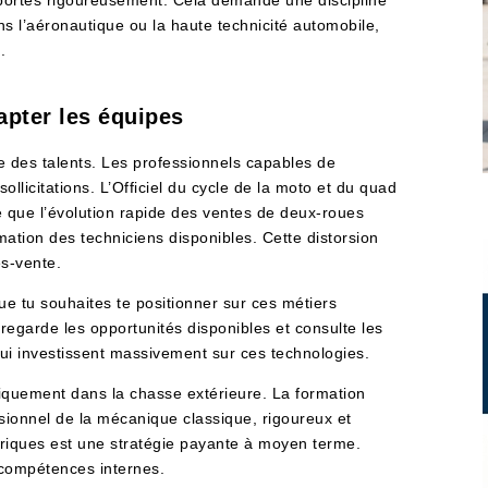
ns l’aéronautique ou la haute technicité automobile,
.
apter les équipes
re des talents. Les professionnels capables de
llicitations. L’Officiel du cycle de la moto et du quad
 que l’évolution rapide des ventes de deux-roues
mation des techniciens disponibles. Cette distorsion
ès-vente.
que tu souhaites te positionner sur ces métiers
regarde les opportunités disponibles et consulte les
 qui investissent massivement sur ces technologies.
niquement dans la chasse extérieure. La formation
sionnel de la mécanique classique, rigoureux et
ctriques est une stratégie payante à moyen terme.
s compétences internes.