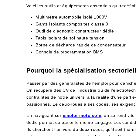
Voici les outils et équipements essentiels qui redéfin
Multimètre automobile isolé 1000V
Gants isolants composites classe 0
Outil de diagnostic constructeur dédié
Tapis isolant de sol haute tension
Borne de décharge rapide de condensateur
Console de programmation BMS
Pourquoi la spécialisation sectorie
Passer par des généralistes de l’emploi pour déniche
On récupère des CV de l’industrie ou de l’électrotec
contraintes de notre univers, à la réalité d’une parti
passionnés. Le deux-roues a ses codes, ses exigence
En naviguant sur
emploi-moto.com
, on se rend vit
dédié permet de parler le même langage. Les candidat
Ils cherchent l’univers du deux-roues, qu’il soit ther