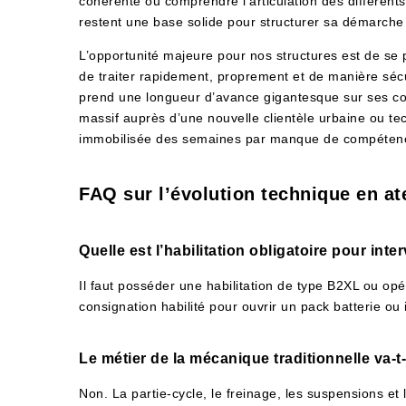
cohérente ou comprendre l’articulation des différent
restent une base solide pour structurer sa démarche
L’opportunité majeure pour nos structures est de se
de traiter rapidement, proprement et de manière séc
prend une longueur d’avance gigantesque sur ses con
massif auprès d’une nouvelle clientèle urbaine ou te
immobilisée des semaines par manque de compétenc
FAQ sur l’évolution technique en ate
Quelle est l’habilitation obligatoire pour int
Il faut posséder une habilitation de type B2XL ou opé
consignation habilité pour ouvrir un pack batterie ou 
Le métier de la mécanique traditionnelle va-t-i
Non. La partie-cycle, le freinage, les suspensions et 