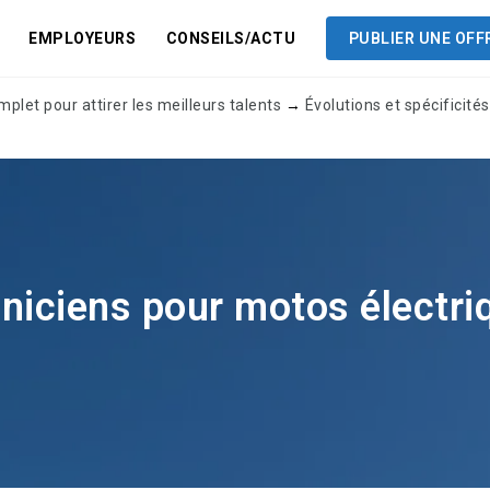
EMPLOYEURS
CONSEILS/ACTU
PUBLIER UNE OFF
let pour attirer les meilleurs talents
→
Évolutions et spécificit
ciens pour motos électriqu