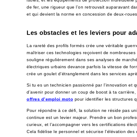
de fer, une rigueur que l’on retrouvait auparavant da
et qui devient la norme en concession de deux-roues
Les obstacles et les leviers pour ad
La rareté des profils formés crée une véritable guer
maîtriser ces technologies reçoivent de nombreuses so
souligne régulièrement dans ses analyses de marché
électriques urbains devance parfois la vitesse de for
crée un goulet d’étranglement dans les services apr
Si tu es un technicien passionné par l’innovation et 
d’avenir pour donner un coup de boost à ta carrière, 
offres d’emploi moto
pour identifier les structures
Pour répondre à ce défi, la solution ne réside pas u
continue est un levier majeur. Prendre un bon profes
curieux, et l’accompagner vers les certifications éle
Cela fidélise le personnel et sécurise l’élévation de