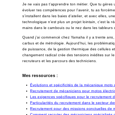
Je ne vais pas t’apprendre ton métier. Que tu gères 
évoluer tes compétences pour l’avenir, tu as forcém
s’installent dans les baies d’atelier, et avec elles, u
technologique n’est plus un projet lointain, c’est la ré
mains dans le cambouis ou le nez dans les tableurs d
Quand j’ai commencé chez Yamaha il y a trente ans, o
carbus et de métrologie. Aujourd’hui, les problémati
de puissance, de la gestion thermique des cellules e
changement radical crée des tensions inédites sur le
recruteurs et les parcours des techniciens.
Mes ressources :
Évolutions et spécificités de la mécanique moto
Recrutement de mécaniciens pour motos électriqu
Les exigences spécifiques pour le recrutement 
Particularités du recrutement dans le secteur d
Recrutement pour des missions ponctuelles de m
Comment recruter des mécaniciens spécialisés 