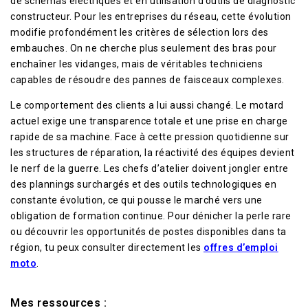
de schémas électriques et en utilisation d’outils de diagnostic
constructeur. Pour les entreprises du réseau, cette évolution
modifie profondément les critères de sélection lors des
embauches. On ne cherche plus seulement des bras pour
enchaîner les vidanges, mais de véritables techniciens
capables de résoudre des pannes de faisceaux complexes.
Le comportement des clients a lui aussi changé. Le motard
actuel exige une transparence totale et une prise en charge
rapide de sa machine. Face à cette pression quotidienne sur
les structures de réparation, la réactivité des équipes devient
le nerf de la guerre. Les chefs d’atelier doivent jongler entre
des plannings surchargés et des outils technologiques en
constante évolution, ce qui pousse le marché vers une
obligation de formation continue. Pour dénicher la perle rare
ou découvrir les opportunités de postes disponibles dans ta
région, tu peux consulter directement les
offres d’emploi
moto
.
Mes ressources :