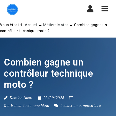
Navi
Vous êtes ici :
Accueil
→
Métiers Motos
→
Combien gagne un
contrôleur technique moto ?
Combien gagne un
contrôleur technique
moto ?
Damien Nicou
03/09/2025
Controleur Technique Moto
Laisser un commentaire