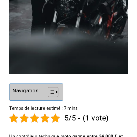
Navigation:
5/5 - (1 vote)
Un contrôleur technique moto gagne entre
24 000 € et