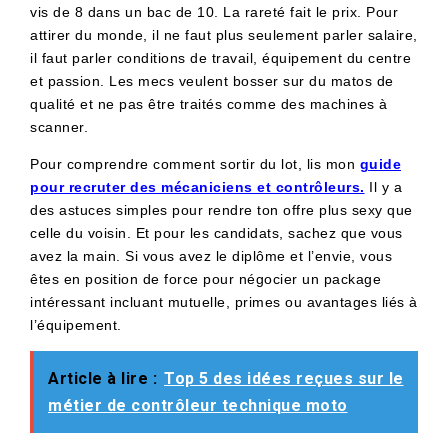
vis de 8 dans un bac de 10. La rareté fait le prix. Pour
attirer du monde, il ne faut plus seulement parler salaire,
il faut parler conditions de travail, équipement du centre
et passion. Les mecs veulent bosser sur du matos de
qualité et ne pas être traités comme des machines à
scanner.
Pour comprendre comment sortir du lot, lis mon
guide
pour recruter des mécaniciens et contrôleurs
.
Il y a
des astuces simples pour rendre ton offre plus sexy que
celle du voisin. Et pour les candidats, sachez que vous
avez la main. Si vous avez le diplôme et l’envie, vous
êtes en position de force pour négocier un package
intéressant incluant mutuelle, primes ou avantages liés à
l’équipement.
Article à lire :
Top 5 des idées reçues sur le
métier de contrôleur technique moto