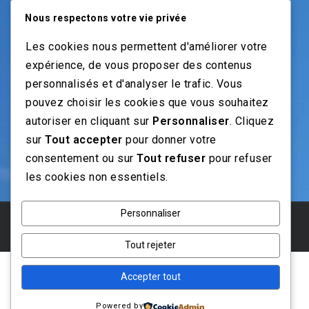
Nous respectons votre vie privée
NOS GUIDES
Les cookies nous permettent d'améliorer votre
Recrutement moto: Le guide pour recruteurs
expérience, de vous proposer des contenus
Recrutement mécanicien moto
personnalisés et d'analyser le trafic. Vous
Fiches Métiers Moto
pouvez choisir les cookies que vous souhaitez
autoriser en cliquant sur
Personnaliser
. Cliquez
sur
Tout accepter
pour donner votre
NOS RÉSEAUX
consentement ou sur
Tout refuser
pour refuser
les cookies non essentiels.
Personnaliser
© 2025 Emploi Moto . Concu avec
Tout rejeter
Accepter tout
Powered by