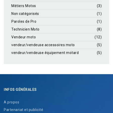
Métiers Motos
(3)
Non catégorisés
(1)
Paroles de Pro
(1)
Technicien Moto
(8)
Vendeur moto
(12)
vendeur/vendeuse accessoires moto
(5)
vendeur/vendeuse équipement motard
(5)
INFOS GÉNÉRALES
A propos
Partenariat et publicité