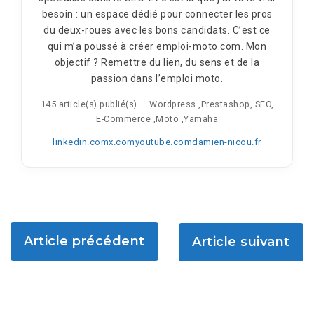
besoin : un espace dédié pour connecter les pros
du deux-roues avec les bons candidats. C’est ce
qui m’a poussé à créer emploi-moto.com. Mon
objectif ? Remettre du lien, du sens et de la
passion dans l’emploi moto.
145 article(s) publié(s)
—
Wordpress ,Prestashop, SEO,
E-Commerce ,Moto ,Yamaha
linkedin.com
x.com
youtube.com
damien-nicou.fr
Article précédent
Article suivant