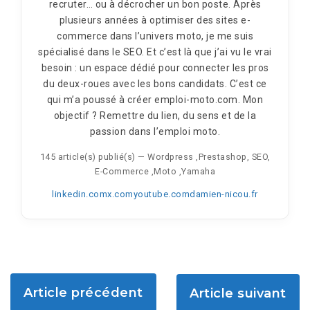
recruter… ou à décrocher un bon poste. Après
plusieurs années à optimiser des sites e-
commerce dans l’univers moto, je me suis
spécialisé dans le SEO. Et c’est là que j’ai vu le vrai
besoin : un espace dédié pour connecter les pros
du deux-roues avec les bons candidats. C’est ce
qui m’a poussé à créer emploi-moto.com. Mon
objectif ? Remettre du lien, du sens et de la
passion dans l’emploi moto.
145 article(s) publié(s)
—
Wordpress ,Prestashop, SEO,
E-Commerce ,Moto ,Yamaha
linkedin.com
x.com
youtube.com
damien-nicou.fr
Article précédent
Article suivant