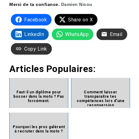
Merci de ta confiance.
Damien Nicou
Facebook
Share on X
LinkedIn
WhatsApp
Email
Copy Link
Articles Populaires:
Faut-il un diplôme pour
Comment laisser
bosser dans la moto ? Pas
transparaitre tes
forcément.
compétences lors d’une
reconversion
professionnelle ?
Conseils
Conseils
Pourquoi les pros galèrent
à recruter dans la moto ?