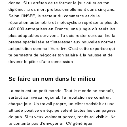
donne. Si tu arrêtes de te former le jour où tu as ton
diplôme, tu es mort professionnellement dans cinq ans.
Selon l’INSEE, le secteur du commerce et de la
réparation automobile et motocycliste représente plus de
400 000 entreprises en France, une jungle où seuls les
plus adaptables survivent. Tu dois rester curieux, lire la
presse spécialisée et t’intéresser aux nouvelles normes
antipollution comme l’Euro 5+. C’est cette expertise qui
te permettra de négocier ton salaire à la hausse et de
devenir le pilier d’une concession.
Se faire un nom dans le milieu
La moto est un petit monde. Tout le monde se connaît,
surtout au niveau régional. Ta réputation se construit
chaque jour. Un travail propre, un client satisfait et une
attitude positive en équipe valent toutes les campagnes
de pub. Si tu veux vraiment percer, rends-toi visible. Ne
te contente pas d’envoyer un CV générique.