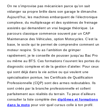
On ne s’improvise pas mécanicien parce qu’on sait
vidanger sa propre brêle dans son garage le dimanche.
Aujourd’hui, les machines embarquent de l’électronique
complexe, du multiplexage et des systèmes de freinage
assistés qui demandent un vrai bagage théorique. Le
parcours classique commence souvent par un CAP
Maintenance des Véhicules, option Motocycles. C’est la
base, le socle qui te permet de comprendre comment un
moteur respire. Si tu as l’ambition de grimper
rapidement, je te conseille de pousser jusqu’au Bac Pro
ou même au BTS. Ces formations t’ouvrent les portes du
diagnostic complexe et de la gestion d’atelier. Pour ceux
qui sont déjà dans la vie active ou qui veulent une
spécialisation pointue, les Certificats de Qualification
Professionnelle (CQP) sont des armes redoutables. Ils
sont créés par la branche professionnelle et collent
parfaitement aux réalités du terrain. Tu peux d’ailleurs
consulter la liste complète des
diplômes et formations
dans la moto
pour voir quel cursus colle à ton profil.