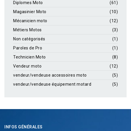
Diplomes Moto
(61)
Magasinier Moto
(10)
Mécanicien moto
(12)
Métiers Motos
(3)
Non catégorisés
(1)
Paroles de Pro
(1)
Technicien Moto
(8)
Vendeur moto
(12)
vendeur/vendeuse accessoires moto
(5)
vendeur/vendeuse équipement motard
(5)
INFOS GÉNÉRALES