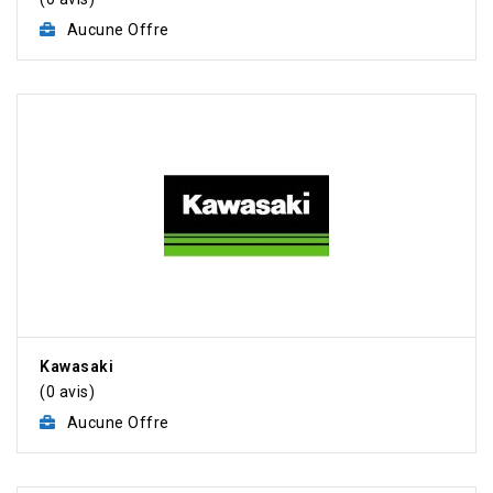
Aucune Offre
Kawasaki
(0 avis)
Aucune Offre