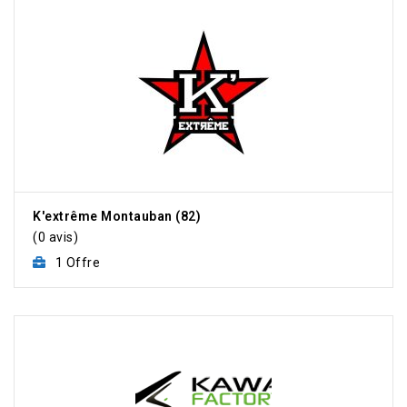
K'extrême Montauban (82)
(0 avis)
1 Offre