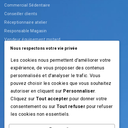
Commercial Sédentaire
Conseiller clients
Réceptionnaire atelier
Responsable Magasin
Vendeur équipement motard
Vendeur pièces
Nous respectons votre vie privée
Vendeur véhicules neufs
Les cookies nous permettent d'améliorer votre
Vendeur véhicules occasion
expérience, de vous proposer des contenus
personnalisés et d'analyser le trafic. Vous
pouvez choisir les cookies que vous souhaitez
NOS GUIDES
autoriser en cliquant sur
Personnaliser
.
Cliquez sur
Tout accepter
pour donner votre
Recrutement moto: Le guide pour recruteurs
consentement ou sur
Tout refuser
pour refuser
Recrutement mécanicien moto
les cookies non essentiels.
Fiches Métiers Moto