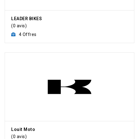
LEADER BIKES
(0 avis)
4 Offres
Louit Moto
(0 avis)