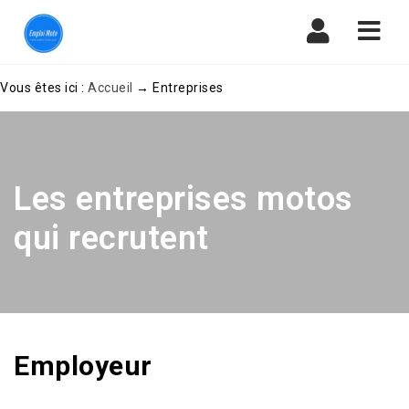
Navi
Vous êtes ici :
Accueil
→
Entreprises
Les entreprises motos
qui recrutent
Employeur