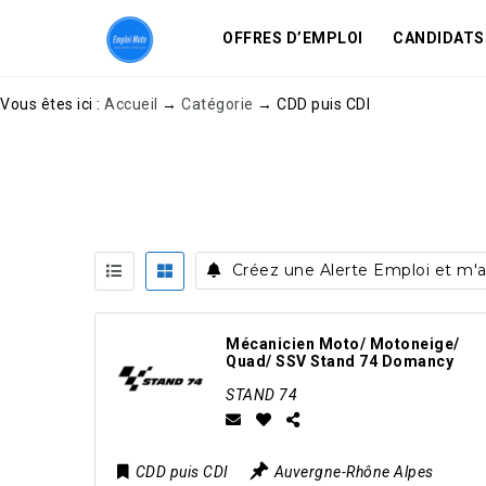
OFFRES D’EMPLOI
CANDIDATS
Vous êtes ici :
Accueil
→
Catégorie
→
CDD puis CDI
Créez une Alerte Emploi et m'av
Mécanicien Moto/ Motoneige/
Quad/ SSV Stand 74 Domancy
STAND 74
CDD puis CDI
Auvergne-Rhône Alpes