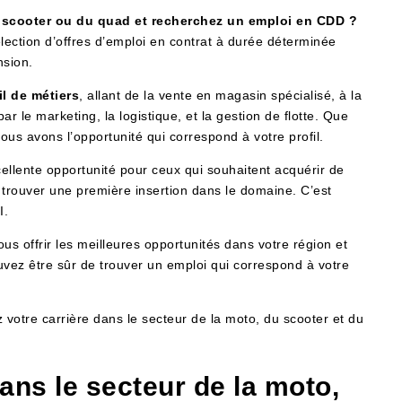
u scooter ou du quad et recherchez un emploi en CDD ?
ction d’offres d’emploi en contrat à durée déterminée
nsion.
l de métiers
, allant de la vente en magasin spécialisé, à la
r le marketing, la logistique, et la gestion de flotte. Que
us avons l’opportunité qui correspond à votre profil.
llente opportunité pour ceux qui souhaitent acquérir de
ou trouver une première insertion dans le domaine. C’est
I.
us offrir les meilleures opportunités dans votre région et
ouvez être sûr de trouver un emploi qui correspond à votre
 votre carrière dans le secteur de la moto, du scooter et du
ans le secteur de la moto,