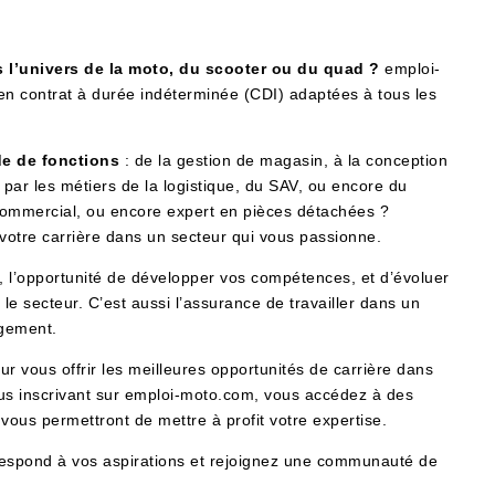
s l’univers de la moto, du scooter ou du quad ?
emploi-
en contrat à durée indéterminée (CDI) adaptées à tous les
de de fonctions
: de la gestion de magasin, à la conception
ar les métiers de la logistique, du SAV, ou encore du
 commercial, ou encore expert en pièces détachées ?
votre carrière dans un secteur qui vous passionne.
, l’opportunité de développer vos compétences, et d’évoluer
le secteur. C’est aussi l’assurance de travailler dans un
agement.
r vous offrir les meilleures opportunités de carrière dans
us inscrivant sur emploi-moto.com, vous accédez à des
 vous permettront de mettre à profit votre expertise.
rrespond à vos aspirations et rejoignez une communauté de