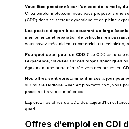
Vous êtes passionné par l’univers de la moto, d
Chez emploi-moto.com, nous vous proposons une séle
(CDD) dans ce secteur dynamique et en pleine expa
Les postes disponibles couvrent un large éventai
maintenance et réparation de véhicules, en passant pa
vous soyez mécanicien, commercial, ou technicien, no
Pourquoi opter pour un CDD ?
Le CDD est une exce
l’expérience, travailler sur des projets spécifiques 
également une porte d’entrée vers des postes en CD
Nos offres sont constamment mises à jour
pour vo
sur tout le territoire. Avec emploi-moto.com, vous p
passion et à vos compétences.
Explorez nos offres de CDD dès aujourd’hui et lancez
quad !
Offres d’emploi en CDI d