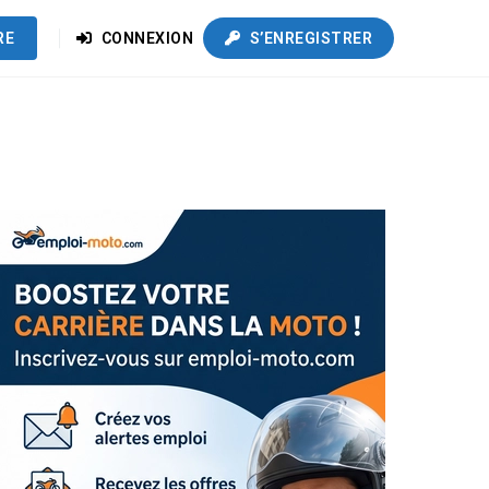
RE
CONNEXION
S’ENREGISTRER