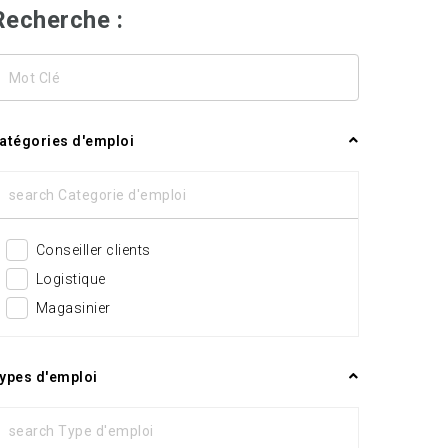
Recherche :
ot
lé
atégories d'emploi
Conseiller clients
Logistique
Magasinier
ypes d'emploi