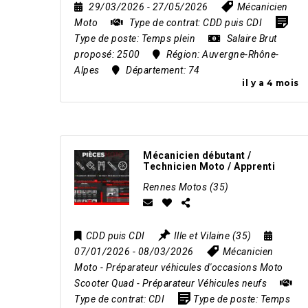
29/03/2026
- 27/05/2026
Mécanicien
Moto
Type de contrat:
CDD puis CDI
Type de poste:
Temps plein
Salaire Brut
proposé:
2500
Région:
Auvergne-Rhône-
Alpes
Département:
74
il y a 4 mois
Mécanicien débutant /
Technicien Moto / Apprenti
Rennes Motos (35)
CDD puis CDI
Ille et Vilaine (35)
07/01/2026
- 08/03/2026
Mécanicien
Moto
-
Préparateur véhicules d'occasions Moto
Scooter Quad
-
Préparateur Véhicules neufs
Type de contrat:
CDI
Type de poste:
Temps