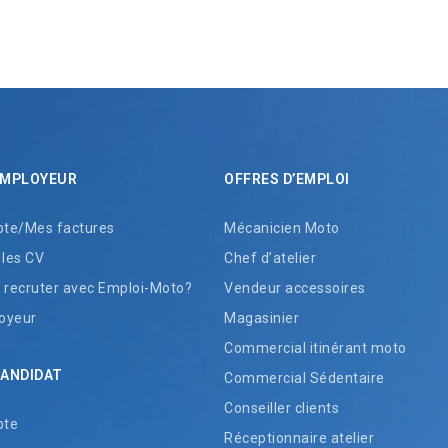
EMPLOYEUR
OFFRES D’EMPLOI
te/Mes factures
Mécanicien Moto
 les CV
Chef d’atelier
recruter avec Emploi-Moto?
Vendeur accessoires
oyeur
Magasinier
Commercial itinérant moto
CANDIDAT
Commercial Sédentaire
Conseiller clients
pte
Réceptionnaire atelier