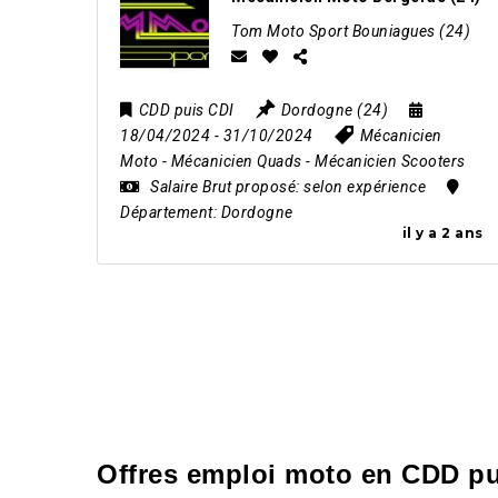
Tom Moto Sport Bouniagues (24)
CDD puis CDI
Dordogne (24)
18/04/2024
- 31/10/2024
Mécanicien
Moto
-
Mécanicien Quads
-
Mécanicien Scooters
Salaire Brut proposé:
selon expérience
Département:
Dordogne
il y a 2 ans
Offres emploi moto en CDD pu