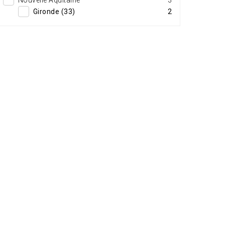
Nouvelle Aquitaine
3
Gironde (33)
2