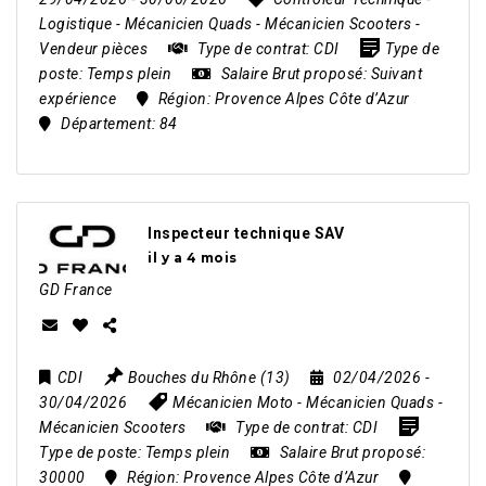
Logistique
-
Mécanicien Quads
-
Mécanicien Scooters
-
Vendeur pièces
Type de contrat:
CDI
Type de
poste:
Temps plein
Salaire Brut proposé:
Suivant
expérience
Région:
Provence Alpes Côte d’Azur
Département:
84
Inspecteur technique SAV
il y a 4 mois
GD France
CDI
Bouches du Rhône (13)
02/04/2026
-
30/04/2026
Mécanicien Moto
-
Mécanicien Quads
-
Mécanicien Scooters
Type de contrat:
CDI
Type de poste:
Temps plein
Salaire Brut proposé:
30000
Région:
Provence Alpes Côte d’Azur