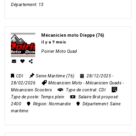
Département:
13
Mécanicien moto Dieppe (76)
il y a 7 mois
Poirier Moto Quad
CDI
Seine Maritime (76)
28/12/2025
-
28/02/2026
Mécanicien Moto
-
Mécanicien Quads
-
Mécanicien Scooters
Type de contrat:
CDI
Type de poste:
Temps plein
Salaire Brut proposé:
2400
Région:
Normandie
Département:
Saine
maritime