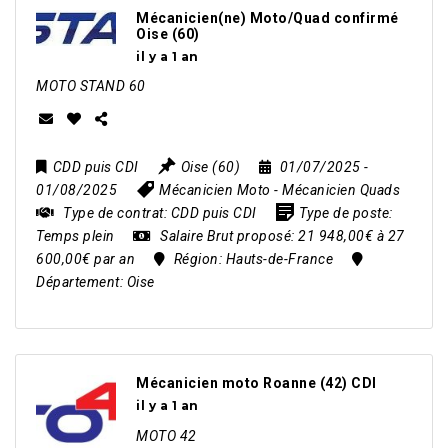
Mécanicien(ne) Moto/Quad confirmé
Oise (60)
il y a 1 an
MOTO STAND 60
CDD puis CDI
Oise (60)
01/07/2025
-
01/08/2025
Mécanicien Moto
-
Mécanicien Quads
Type de contrat:
CDD puis CDI
Type de poste:
Temps plein
Salaire Brut proposé:
21 948,00€ à 27
600,00€ par an
Région:
Hauts-de-France
Département:
Oise
Mécanicien moto Roanne (42) CDI
il y a 1 an
MOTO 42