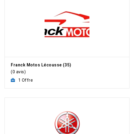
Franck Motos Lécousse (35)
(0 avis)
1 Offre