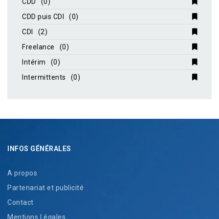
CDD
(0)
CDD puis CDI
(0)
CDI
(2)
Freelance
(0)
Intérim
(0)
Intermittents
(0)
INFOS GÉNÉRALES
A propos
Partenariat et publicité
Contact
Mentions Légales