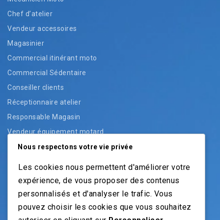
Chef d’atelier
Vendeur accessoires
Magasinier
Commercial itinérant moto
Commercial Sédentaire
Conseiller clients
Réceptionnaire atelier
Responsable Magasin
Vendeur équipement motard
Vendeur pièces
Nous respectons votre vie privée
Vendeur véhicules neufs
Les cookies nous permettent d'améliorer votre
Vendeur véhicules occasion
expérience, de vous proposer des contenus
personnalisés et d'analyser le trafic. Vous
pouvez choisir les cookies que vous souhaitez
NOS GUIDES