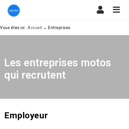
Navi
Vous êtes ici :
Accueil
→
Entreprises
Les entreprises motos
qui recrutent
Employeur