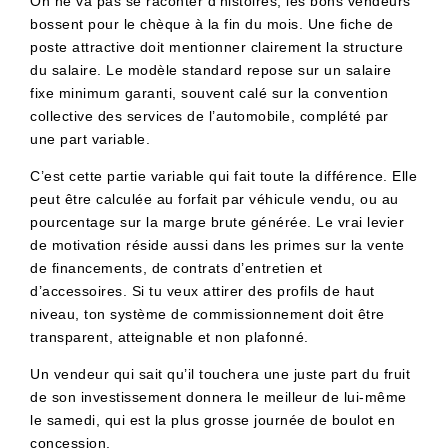
On ne va pas se raconter d’histoires, les bons vendeurs
bossent pour le chèque à la fin du mois. Une fiche de
poste attractive doit mentionner clairement la structure
du salaire. Le modèle standard repose sur un salaire
fixe minimum garanti, souvent calé sur la convention
collective des services de l’automobile, complété par
une part variable.
C’est cette partie variable qui fait toute la différence. Elle
peut être calculée au forfait par véhicule vendu, ou au
pourcentage sur la marge brute générée. Le vrai levier
de motivation réside aussi dans les primes sur la vente
de financements, de contrats d’entretien et
d’accessoires. Si tu veux attirer des profils de haut
niveau, ton système de commissionnement doit être
transparent, atteignable et non plafonné.
Un vendeur qui sait qu’il touchera une juste part du fruit
de son investissement donnera le meilleur de lui-même
le samedi, qui est la plus grosse journée de boulot en
concession.