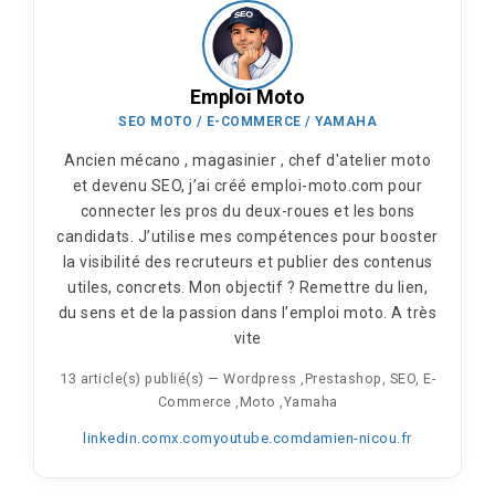
Emploi Moto
SEO MOTO / E-COMMERCE / YAMAHA
Ancien mécano , magasinier , chef d'atelier moto
et devenu SEO, j’ai créé emploi-moto.com pour
connecter les pros du deux-roues et les bons
candidats. J’utilise mes compétences pour booster
la visibilité des recruteurs et publier des contenus
utiles, concrets. Mon objectif ? Remettre du lien,
du sens et de la passion dans l’emploi moto. A très
vite
13 article(s) publié(s)
—
Wordpress ,Prestashop, SEO, E-
Commerce ,Moto ,Yamaha
linkedin.com
x.com
youtube.com
damien-nicou.fr