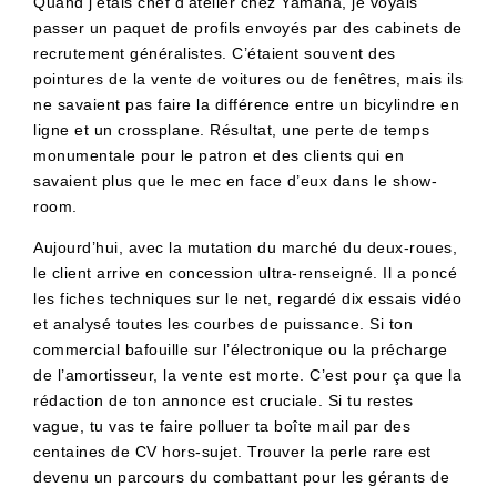
Quand j’étais chef d’atelier chez Yamaha, je voyais
passer un paquet de profils envoyés par des cabinets de
recrutement généralistes. C’étaient souvent des
pointures de la vente de voitures ou de fenêtres, mais ils
ne savaient pas faire la différence entre un bicylindre en
ligne et un crossplane. Résultat, une perte de temps
monumentale pour le patron et des clients qui en
savaient plus que le mec en face d’eux dans le show-
room.
Aujourd’hui, avec la mutation du marché du deux-roues,
le client arrive en concession ultra-renseigné. Il a poncé
les fiches techniques sur le net, regardé dix essais vidéo
et analysé toutes les courbes de puissance. Si ton
commercial bafouille sur l’électronique ou la précharge
de l’amortisseur, la vente est morte. C’est pour ça que la
rédaction de ton annonce est cruciale. Si tu restes
vague, tu vas te faire polluer ta boîte mail par des
centaines de CV hors-sujet. Trouver la perle rare est
devenu un parcours du combattant pour les gérants de