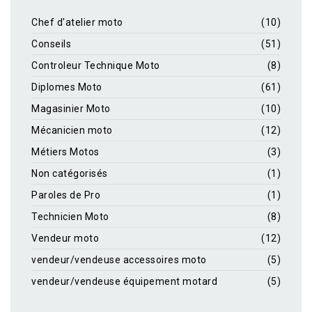
Chef d'atelier moto
(10)
Conseils
(51)
Controleur Technique Moto
(8)
Diplomes Moto
(61)
Magasinier Moto
(10)
Mécanicien moto
(12)
Métiers Motos
(3)
Non catégorisés
(1)
Paroles de Pro
(1)
Technicien Moto
(8)
Vendeur moto
(12)
vendeur/vendeuse accessoires moto
(5)
vendeur/vendeuse équipement motard
(5)