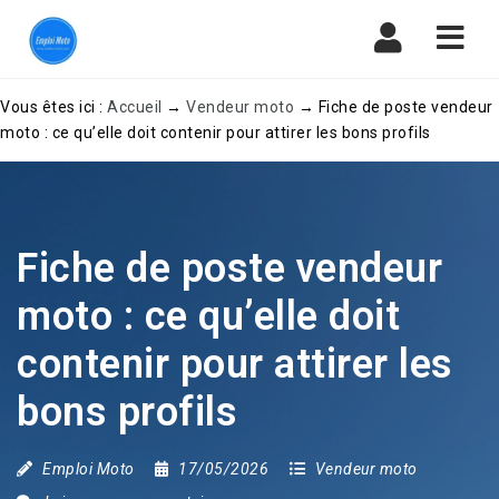
Navi
Vous êtes ici :
Accueil
→
Vendeur moto
→
Fiche de poste vendeur
moto : ce qu’elle doit contenir pour attirer les bons profils
Fiche de poste vendeur
moto : ce qu’elle doit
contenir pour attirer les
bons profils
Emploi Moto
17/05/2026
Vendeur moto