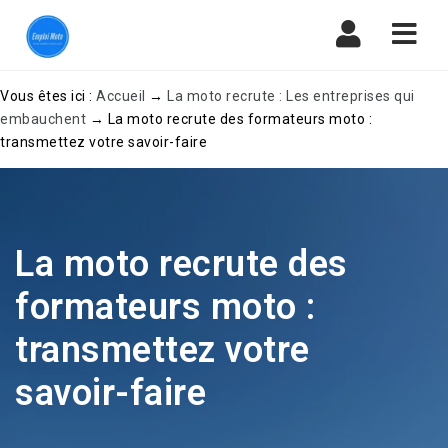
Navi
Vous êtes ici :
Accueil
→
La moto recrute : Les entreprises qui
embauchent
→
La moto recrute des formateurs moto :
transmettez votre savoir-faire
La moto recrute des
formateurs moto :
transmettez votre
savoir-faire