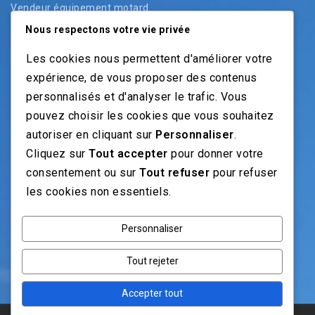
Vendeur équipement motard
Vendeur pièces
Nous respectons votre vie privée
Vendeur véhicules neufs
Les cookies nous permettent d'améliorer votre
Vendeur véhicules occasion
expérience, de vous proposer des contenus
personnalisés et d'analyser le trafic. Vous
pouvez choisir les cookies que vous souhaitez
NOS GUIDES
autoriser en cliquant sur
Personnaliser
.
Cliquez sur
Tout accepter
pour donner votre
Recrutement moto: Le guide pour recruteurs
consentement ou sur
Tout refuser
pour refuser
Recrutement mécanicien moto
les cookies non essentiels.
Fiches Métiers Moto
Personnaliser
NOS RÉSEAUX
Tout rejeter
Accepter tout