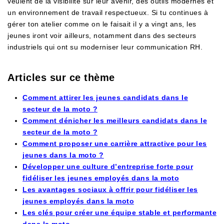
veulent de la visibilité sur leur avenir, des outils modernes et
un environnement de travail respectueux. Si tu continues à
gérer ton atelier comme on le faisait il y a vingt ans, les
jeunes iront voir ailleurs, notamment dans des secteurs
industriels qui ont su moderniser leur communication RH.
Articles sur ce thème
Comment attirer les jeunes candidats dans le
secteur de la moto ?
Comment dénicher les meilleurs candidats dans le
secteur de la moto ?
Comment proposer une carrière attractive pour les
jeunes dans la moto ?
Développer une culture d’entreprise forte pour
fidéliser les jeunes employés dans la moto
Les avantages sociaux à offrir pour fidéliser les
jeunes employés dans la moto
Les clés pour créer une équipe stable et performante
dans la moto