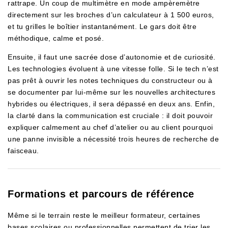
rattrape. Un coup de multimètre en mode ampèremètre
directement sur les broches d’un calculateur à 1 500 euros,
et tu grilles le boîtier instantanément. Le gars doit être
méthodique, calme et posé.
Ensuite, il faut une sacrée dose d’autonomie et de curiosité.
Les technologies évoluent à une vitesse folle. Si le tech n’est
pas prêt à ouvrir les notes techniques du constructeur ou à
se documenter par lui-même sur les nouvelles architectures
hybrides ou électriques, il sera dépassé en deux ans. Enfin,
la clarté dans la communication est cruciale : il doit pouvoir
expliquer calmement au chef d’atelier ou au client pourquoi
une panne invisible a nécessité trois heures de recherche de
faisceau.
Formations et parcours de référence
Même si le terrain reste le meilleur formateur, certaines
bases scolaires ou professionnelles permettent de trier les