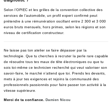
diagnostic ?
Selon l’OPIEC et les grilles de la convention collective des
services de l’automobile, un profil expert confirmé peut
prétendre à une rémunération oscillant entre 2 300 et 3 000
euros bruts mensuels, hors primes, selon les régions et son
niveau de certification constructeur.
Ne laisse pas ton atelier se faire dépasser par la
technologie. Que tu cherches à recruter la perle rare capable
de résoudre tous tes maux de tête électroniques ou que tu
sois toi-même ce technicien recherché qui veut valoriser son
savoir-faire, le marché n’attend que toi. Prends les devants,
mets à jour tes exigences et rejoins la communauté des
professionnels passionnés pour faire passer ton activité à la
vitesse supérieure.
Merci de ta confiance.
Damien Nicou