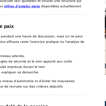
ousculer leur quotidien et trouver une structure qui
les
offres d’emploi moto
disponibles actuellement.
e paix
er pendant une heure de discussion, mais on ne peut
 plus efficace reste l’exercice pratique ou l’analyse de
 niveau attendu.
gles de sécurité et le soin apporté aux outils.
culté imprévue durant le test.
 à expliquer sa démarche.
 niveau d’autonomie et d’éviter les mauvaises
ce de recruter sur des critères objectifs.