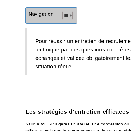
Navigation:
Pour réussir un entretien de recruteme
technique par des questions concrètes,
échanges et validez obligatoirement 
situation réelle.
Les stratégies d’entretien efficaces
Salut à toi. Si tu gères un atelier, une concession ou
milieu, tu sais que le recrutement est devenu un vérit