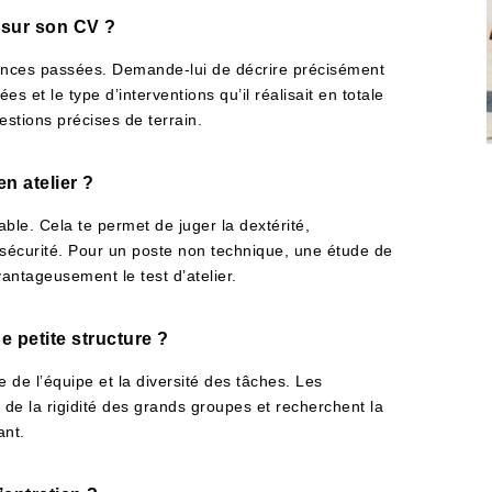
 sur son CV ?
iences passées. Demande-lui de décrire précisément
es et le type d’interventions qu’il réalisait en totale
estions précises de terrain.
en atelier ?
able. Cela te permet de juger la dextérité,
e sécurité. Pour un poste non technique, une étude de
vantageusement le test d’atelier.
e petite structure ?
 de l’équipe et la diversité des tâches. Les
e de la rigidité des grands groupes et recherchent la
ant.