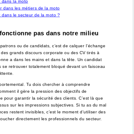
r dans la moto
er dans les métiers de la moto
dans le secteur de la moto ?
 fonctionne pas dans notre milieu
patrons ou de candidats, c’est de calquer l’échange
 des grands discours corporate ou des CV tirés à
onne a dans les mains et dans la tête. Un candidat
is se retrouver totalement bloqué devant un faisceau
ttente.
mportemental. Tu dois chercher à comprendre
mment il gère la pression des objectifs de
e pour garantir la sécurité des clients. C’est là que
ssus sur les impressions subjectives. Si tu as du mal
nces restent invisibles, c’est le moment d’utiliser des
toucher directement les professionnels du secteur.