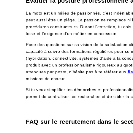
Évaluer la posture professionnelle 
La moto est un milieu de passionnés, c’est indéniable
peut aussi être un piège. La passion ne remplace ni la
procédures constructeurs. Durant l’entretien, tu dois t
loisir et l’exigence d’un métier en concession.
Pose des questions sur sa vision de la satisfaction cl
capacité à suivre des formations régulières pour se 
(hybridation, connectivité, systèmes d’aide à la conduit
produit avec un professionnalisme rigoureux au quot
attendues par poste, n’hésite pas à te référer aux
fi
missions de chacun.
Si tu veux simplifier tes démarches et professionnali
permet de centraliser tes recherches et de cibler la 
FAQ sur le recrutement dans le sec