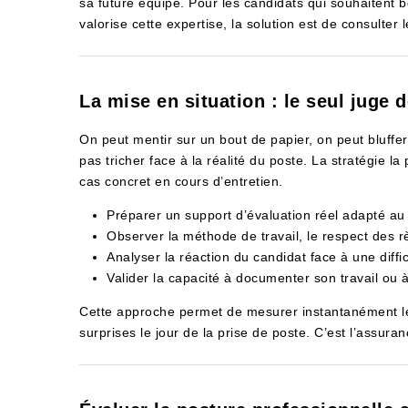
sa future équipe. Pour les candidats qui souhaitent b
valorise cette expertise, la solution est de consulter 
La mise en situation : le seul juge d
On peut mentir sur un bout de papier, on peut bluff
pas tricher face à la réalité du poste. La stratégie la
cas concret en cours d’entretien.
Préparer un support d’évaluation réel adapté au
Observer la méthode de travail, le respect des rè
Analyser la réaction du candidat face à une diffi
Valider la capacité à documenter son travail ou
Cette approche permet de mesurer instantanément le
surprises le jour de la prise de poste. C’est l’assuran