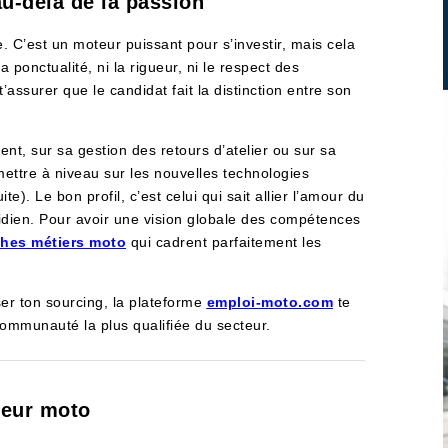
au-delà de la passion
. C’est un moteur puissant pour s’investir, mais cela
 ponctualité, ni la rigueur, ni le respect des
’assurer que le candidat fait la distinction entre son
ient, sur sa gestion des retours d’atelier ou sur sa
mettre à niveau sur les nouvelles technologies
e). Le bon profil, c’est celui qui sait allier l’amour du
idien. Pour avoir une vision globale des compétences
ches métiers moto
qui cadrent parfaitement les
ser ton sourcing, la plateforme
emploi-moto.com
te
communauté la plus qualifiée du secteur.
teur moto