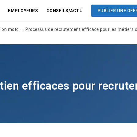
EMPLOYEURS
CONSEILS/ACTU
PUBLIER UNE OFF
sion moto
→
Processus de recrutement efficace pour les métiers 
etien efficaces pour recrute