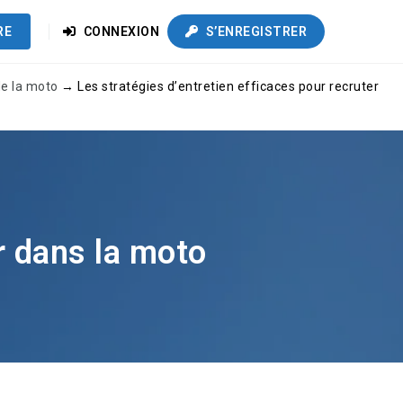
RE
CONNEXION
S’ENREGISTRER
de la moto
→
Les stratégies d’entretien efficaces pour recruter
r dans la moto