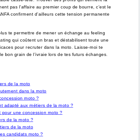
hent pas l’affaire au premier coup de bourre, c’est le
’ANFA confirment d’ailleurs cette tension permanente
x plus te permettre de mener un échange au feeling
sting qui coûtent un bras et déstabilisent toute une
fficaces pour recruter dans la moto. Laisse-moi te
e bon grain de l’ivraie lors de tes futurs échanges.
ers de la moto
crutement dans la moto
 concession moto ?
t adapté aux métiers de la moto ?
nt pour une concession moto ?
ers de la moto ?
tiers de la moto
es candidats moto ?