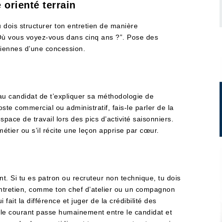
 orienté terrain
 dois structurer ton entretien de manière
“Où vous voyez-vous dans cinq ans ?”. Pose des
diennes d’une concession.
au candidat de t’expliquer sa méthodologie de
ste commercial ou administratif, fais-le parler de la
espace de travail lors des pics d’activité saisonniers.
 métier ou s’il récite une leçon apprise par cœur.
t. Si tu es patron ou recruteur non technique, tu dois
’entretien, comme ton chef d’atelier ou un compagnon
fait la différence et juger de la crédibilité des
 le courant passe humainement entre le candidat et