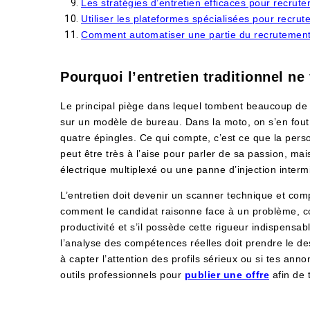
Les stratégies d’entretien efficaces pour recrute
Utiliser les plateformes spécialisées pour recrut
Comment automatiser une partie du recrutement 
Pourquoi l’entretien traditionnel ne
Le principal piège dans lequel tombent beaucoup de 
sur un modèle de bureau. Dans la moto, on s’en fout
quatre épingles. Ce qui compte, c’est ce que la pers
peut être très à l’aise pour parler de sa passion, ma
électrique multiplexé ou une panne d’injection intermi
L’entretien doit devenir un scanner technique et co
comment le candidat raisonne face à un problème, co
productivité et s’il possède cette rigueur indispensabl
l’analyse des compétences réelles doit prendre le de
à capter l’attention des profils sérieux ou si tes anno
outils professionnels pour
publier une offre
afin de 