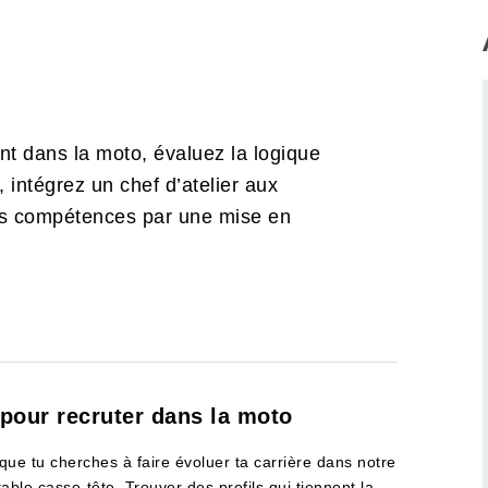
nt dans la moto, évaluez la logique
 intégrez un chef d’atelier aux
les compétences par une mise en
 pour recruter dans la moto
 que tu cherches à faire évoluer ta carrière dans notre
able casse-tête. Trouver des profils qui tiennent la