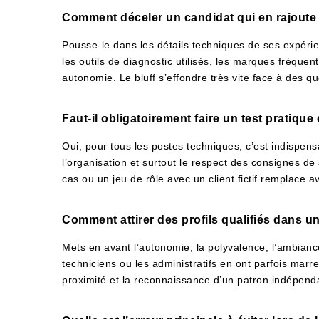
Comment déceler un candidat qui en rajoute
Pousse-le dans les détails techniques de ses expér
les outils de diagnostic utilisés, les marques fréquenté
autonomie. Le bluff s’effondre très vite face à des qu
Faut-il obligatoirement faire un test pratique 
Oui, pour tous les postes techniques, c’est indispens
l’organisation et surtout le respect des consignes d
cas ou un jeu de rôle avec un client fictif remplace a
Comment attirer des profils qualifiés dans un
Mets en avant l’autonomie, la polyvalence, l’ambiance
techniciens ou les administratifs en ont parfois marr
proximité et la reconnaissance d’un patron indépend