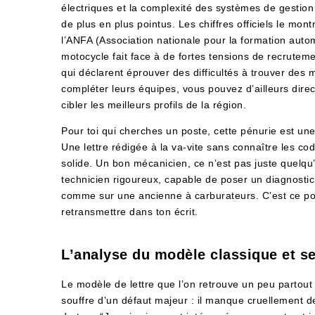
électriques et la complexité des systèmes de gestion
de plus en plus pointus. Les chiffres officiels le mon
l’ANFA (Association nationale pour la formation autom
motocycle fait face à de fortes tensions de recrute
qui déclarent éprouver des difficultés à trouver des 
compléter leurs équipes, vous pouvez d’ailleurs dir
cibler les meilleurs profils de la région.
Pour toi qui cherches un poste, cette pénurie est une
Une lettre rédigée à la va-vite sans connaître les co
solide. Un bon mécanicien, ce n’est pas juste quelqu’
technicien rigoureux, capable de poser un diagnostic
comme sur une ancienne à carburateurs. C’est ce pon
retransmettre dans ton écrit.
L’analyse du modèle classique et se
Le modèle de lettre que l’on retrouve un peu partou
souffre d’un défaut majeur : il manque cruellement d