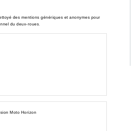
t nettoyé des mentions génériques et anonymes pour
ionnel du deux-roues.
ion Moto Horizon