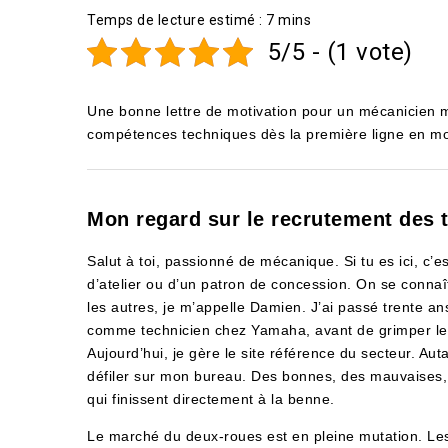
5/5 - (1 vote)
Une bonne lettre de motivation pour un mécanicien mo
compétences techniques dès la première ligne en montr
Mon regard sur le recrutement des 
Salut à toi, passionné de mécanique. Si tu es ici, c’e
d’atelier ou d’un patron de concession. On se connaît
les autres, je m’appelle Damien. J’ai passé trente 
comme technicien chez Yamaha, avant de grimper les
Aujourd’hui, je gère le site référence du secteur. Auta
défiler sur mon bureau. Des bonnes, des mauvaises,
qui finissent directement à la benne.
Le marché du deux-roues est en pleine mutation. Le