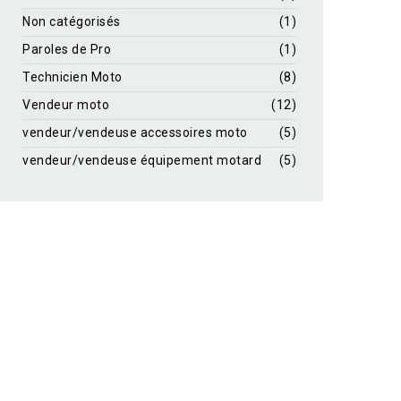
Non catégorisés
(1)
Paroles de Pro
(1)
Technicien Moto
(8)
Vendeur moto
(12)
vendeur/vendeuse accessoires moto
(5)
vendeur/vendeuse équipement motard
(5)