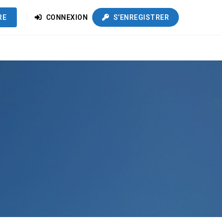
RE
CONNEXION
S’ENREGISTRER