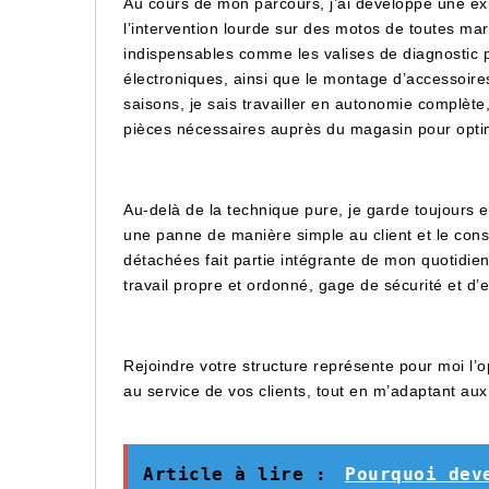
Au cours de mon parcours, j’ai développé une exp
l’intervention lourde sur des motos de toutes ma
indispensables comme les valises de diagnostic 
électroniques, ainsi que le montage d’accessoir
saisons, je sais travailler en autonomie complète
pièces nécessaires auprès du magasin pour optim
Au-delà de la technique pure, je garde toujours e
une panne de manière simple au client et le consei
détachées fait partie intégrante de mon quotidi
travail propre et ordonné, gage de sécurité et d’e
Rejoindre votre structure représente pour moi l’
au service de vos clients, tout en m’adaptant au
Article à lire :
Pourquoi dev