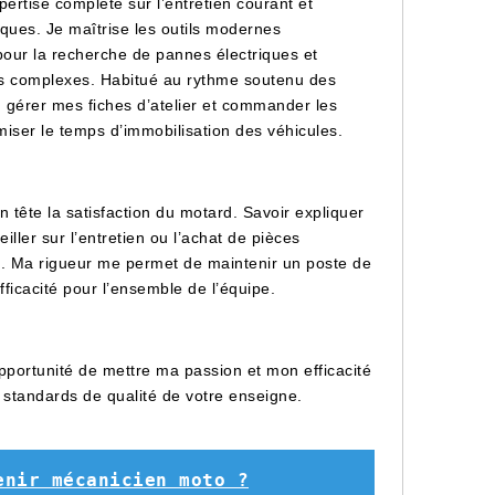
ertise complète sur l’entretien courant et
rques. Je maîtrise les outils modernes
pour la recherche de pannes électriques et
es complexes. Habitué au rythme soutenu des
, gérer mes fiches d’atelier et commander les
iser le temps d’immobilisation des véhicules.
n tête la satisfaction du motard. Savoir expliquer
ller sur l’entretien ou l’achat de pièces
en. Ma rigueur me permet de maintenir un poste de
fficacité pour l’ensemble de l’équipe.
opportunité de mettre ma passion et mon efficacité
x standards de qualité de votre enseigne.
enir mécanicien moto ?