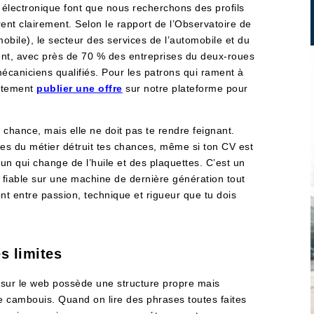
 électronique font que nous recherchons des profils
trent clairement. Selon le rapport de l’Observatoire de
obile), le secteur des services de l’automobile et du
ment, avec près de 70 % des entreprises du deux-roues
mécaniciens qualifiés. Pour les patrons qui rament à
ectement
publier une offre
sur notre plateforme pour
 chance, mais elle ne doit pas te rendre feignant.
des du métier détruit tes chances, même si ton CV est
un qui change de l’huile et des plaquettes. C’est un
 fiable sur une machine de dernière génération tout
t entre passion, technique et rigueur que tu dois
s limites
t sur le web possède une structure propre mais
e cambouis. Quand on lire des phrases toutes faites