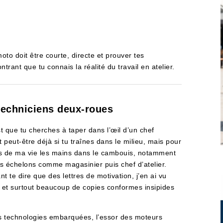
to doit être courte, directe et prouver tes
ant que tu connais la réalité du travail en atelier.
techniciens deux-roues
st que tu cherches à taper dans l’œil d’un chef
 peut-être déjà si tu traînes dans le milieu, mais pour
ans de ma vie les mains dans le cambouis, notamment
 échelons comme magasinier puis chef d’atelier.
nt te dire que des lettres de motivation, j’en ai vu
 et surtout beaucoup de copies conformes insipides
s technologies embarquées, l’essor des moteurs