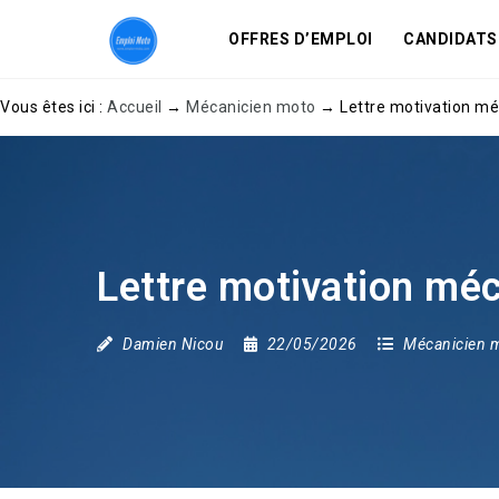
OFFRES D’EMPLOI
CANDIDATS
Vous êtes ici :
Accueil
→
Mécanicien moto
→
Lettre motivation mé
Lettre motivation méc
Damien Nicou
22/05/2026
Mécanicien 