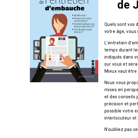
de 
Quels sont vos 
votre âge, vous 
L’entretien d’e
temps durant leq
indiqués dans vo
sur vous et sera
Mieux vaut être
Nous vous propo
mises en perspe
et des conseils
précision et per
possible votre 
interlocuteur et
N’oubliez pas ce