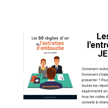
Le
l'ent
JE
Comment recherc
Comment s’habil
présenter ? Peut
toutes les répon
expérimenté en 
tous les codes d
conseils à reteni