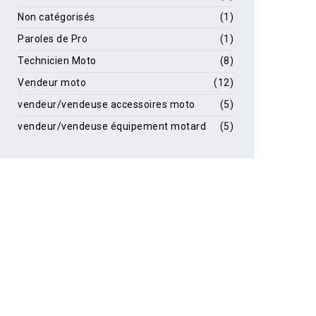
Non catégorisés
(1)
Paroles de Pro
(1)
Technicien Moto
(8)
Vendeur moto
(12)
vendeur/vendeuse accessoires moto
(5)
vendeur/vendeuse équipement motard
(5)