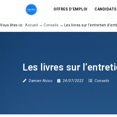
OFFRES D’EMPLOI
CANDIDATS
Vous êtes ici :
Accueil
→
Conseils
→
Les livres sur l’entretien d’e
Les livres sur l’entre
Damien Nicou
24/07/2022
Conseils