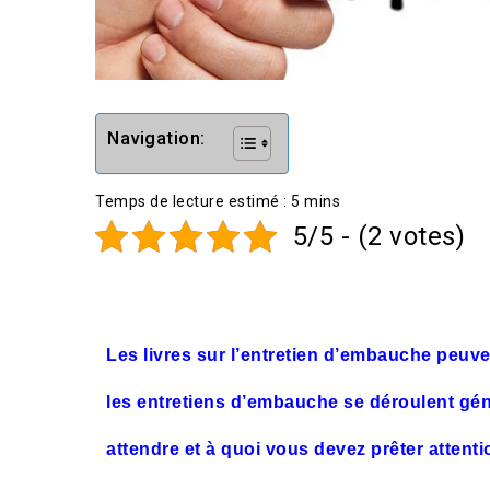
Navigation:
5/5 - (2 votes)
Les livres sur l’entretien d’embauche peu
les entretiens d’embauche se déroulent gé
attendre et à quoi vous devez prêter attent