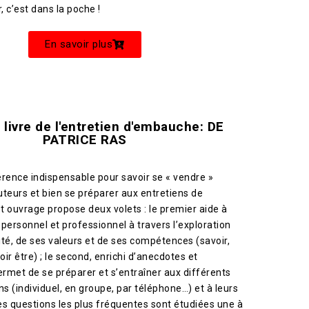
, c’est dans la poche !
En savoir plus
 livre de l'entretien d'embauche: DE
PATRICE RAS
érence indispensable pour savoir se « vendre »
uteurs et bien se préparer aux entretiens de
t ouvrage propose deux volets : le premier aide à
n personnel et professionnel à travers l’exploration
té, de ses valeurs et de ses compétences (savoir,
oir être) ; le second, enrichi d’anecdotes et
rmet de se préparer et s’entraîner aux différents
ns (individuel, en groupe, par téléphone…) et à leurs
Les questions les plus fréquentes sont étudiées une à