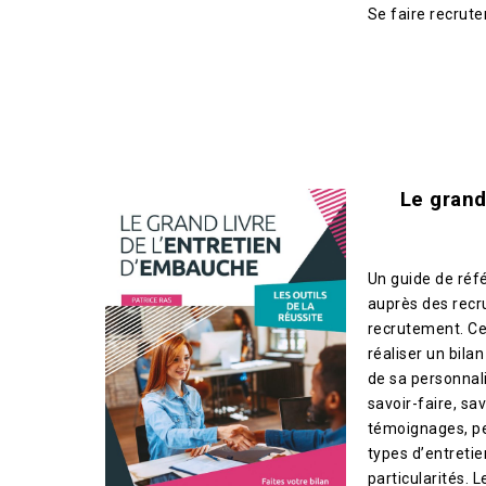
Se faire recruter
Le grand
Un guide de réf
auprès des recr
recrutement.
Ce
réaliser un bila
de sa personnali
savoir-faire, sav
témoignages, pe
types d’entretie
particularités. 