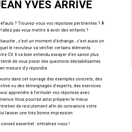
JEAN YVES ARRIVE
défauts ?
Trouvez-vous vos réponses pertinentes ?
À
n’allez pas vous mettre à avoir des enfants ?
mbauche , c’est un moment d’échange ; c’est aussi un
uel le recruteur va vérifier certains éléments
tre CV. Il va bien entendu essayer d’en savoir plus
 tenté de vous poser des questions déstabilisantes.
 en mesure d’y répondre.
sons dans cet ouvrage des exemples concrets, des
ctive ou des témoignages d’experts, des exercices
 pour apprendre à formuler vos réponses avec
tinence.
Vous pourrez ainsi préparer le mieux
entretien de recrutement afin de convaincre votre
 lui laisser une très bonne impression.
 conseil essentiel : entraînez-vous !