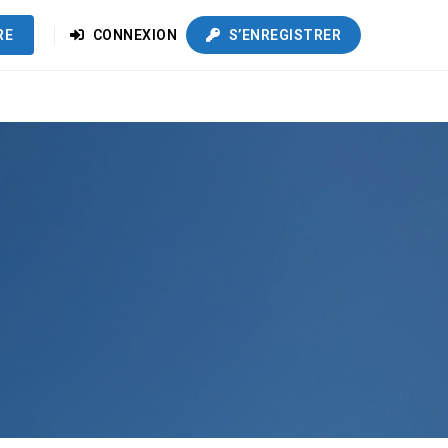
RE
CONNEXION
S’ENREGISTRER