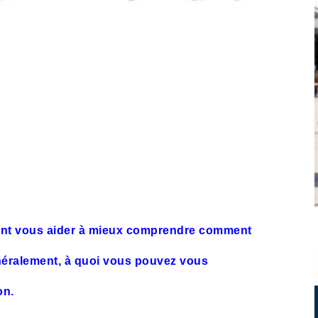
vent vous aider à mieux comprendre comment
néralement, à quoi vous pouvez vous
ion.