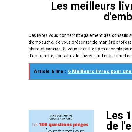
Les meilleurs liv
d'em
Ces livres vous donneront également des conseils su
d’embauche, de vous présenter de manière professi
claire et concise. Si vous cherchez des conseils po
d’embauche, consultez les livres sur l’entretien d’
Article à lire :
6 Meilleurs livres pour une
Les 
de l'