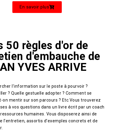
En savoir plus
s 50 règles d'or de
retien d'embauche de
AN YVES ARRIVE
her l’information sur le poste à pourvoir ?
ler ? Quelle gestuelle adopter ? Comment se
-on mentir sur son parcours ? Etc.
Vous trouverez
ses à vos questions dans un livre écrit par un coach
ressources humaines. Vous disposerez ainsi de
e l’entretien, assortis d’exemples concrets et de
r.