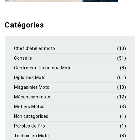
Catégories
Chef d'atelier moto
(10)
Conseils
(51)
Controleur Technique Moto
(8)
Diplomes Moto
(61)
Magasinier Moto
(10)
Mécanicien moto
(12)
Métiers Motos
(3)
Non catégorisés
(1)
Paroles de Pro
(1)
Technicien Moto
(8)