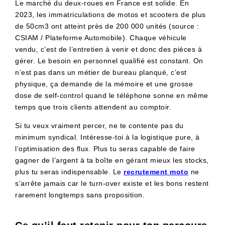
Le marché du deux-roues en France est solide. En
2023, les immatriculations de motos et scooters de plus
de 50cm3 ont atteint près de 200 000 unités (source :
CSIAM / Plateforme Automobile). Chaque véhicule
vendu, c’est de l’entretien à venir et donc des pièces à
gérer. Le besoin en personnel qualifié est constant. On
n’est pas dans un métier de bureau planqué, c’est
physique, ça demande de la mémoire et une grosse
dose de self-control quand le téléphone sonne en même
temps que trois clients attendent au comptoir.
Si tu veux vraiment percer, ne te contente pas du
minimum syndical. Intéresse-toi à la logistique pure, à
l’optimisation des flux. Plus tu seras capable de faire
gagner de l’argent à ta boîte en gérant mieux les stocks,
plus tu seras indispensable. Le
recrutement moto
ne
s’arrête jamais car le turn-over existe et les bons restent
rarement longtemps sans proposition.