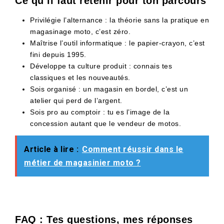
Ce qu’il faut retenir pour ton parcours
Privilégie l’alternance : la théorie sans la pratique en
magasinage moto, c’est zéro.
Maîtrise l’outil informatique : le papier-crayon, c’est
fini depuis 1995.
Développe ta culture produit : connais tes
classiques et les nouveautés.
Sois organisé : un magasin en bordel, c’est un
atelier qui perd de l’argent.
Sois pro au comptoir : tu es l’image de la
concession autant que le vendeur de motos.
Article à lire :
Comment réussir dans le
métier de magasinier moto ?
FAQ : Tes questions, mes réponses