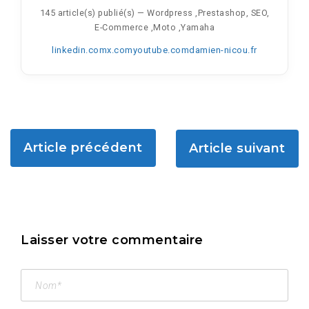
145 article(s) publié(s)
—
Wordpress ,Prestashop, SEO,
E-Commerce ,Moto ,Yamaha
linkedin.com
x.com
youtube.com
damien-nicou.fr
Article précédent
Article suivant
Laisser votre commentaire