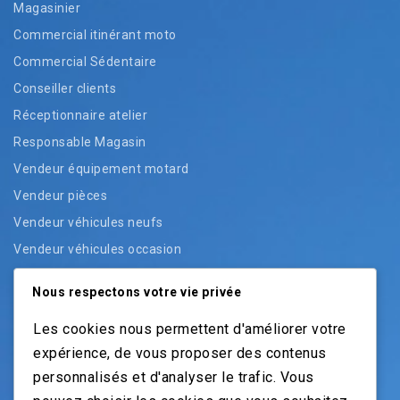
Magasinier
Commercial itinérant moto
Commercial Sédentaire
Conseiller clients
Réceptionnaire atelier
Responsable Magasin
Vendeur équipement motard
Vendeur pièces
Vendeur véhicules neufs
Vendeur véhicules occasion
Nous respectons votre vie privée
NOS GUIDES
Les cookies nous permettent d'améliorer votre
expérience, de vous proposer des contenus
Recrutement moto: Le guide pour recruteurs
personnalisés et d'analyser le trafic. Vous
Recrutement mécanicien moto