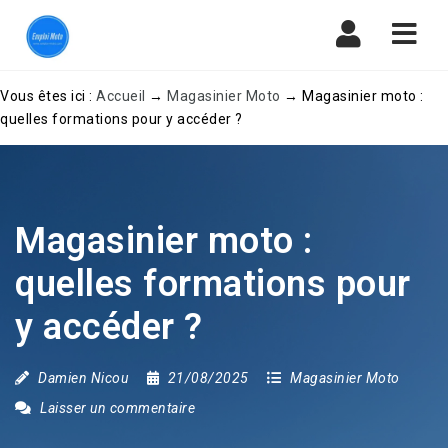
Navi
Vous êtes ici :
Accueil
→
Magasinier Moto
→
Magasinier moto :
quelles formations pour y accéder ?
Magasinier moto :
quelles formations pour
y accéder ?
Damien Nicou
21/08/2025
Magasinier Moto
Laisser un commentaire