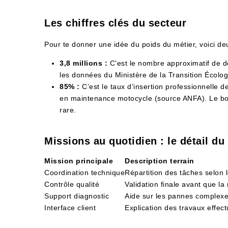
Les chiffres clés du secteur
Pour te donner une idée du poids du métier, voici deu
3,8 millions :
C’est le nombre approximatif de d
les données du Ministère de la Transition Écolog
85% :
C’est le taux d’insertion professionnelle 
en maintenance motocycle (source ANFA). Le bou
rare.
Missions au quotidien : le détail du
Mission principale
Description terrain
Coordination technique
Répartition des tâches selon 
Contrôle qualité
Validation finale avant que la
Support diagnostic
Aide sur les pannes complexes 
Interface client
Explication des travaux effec