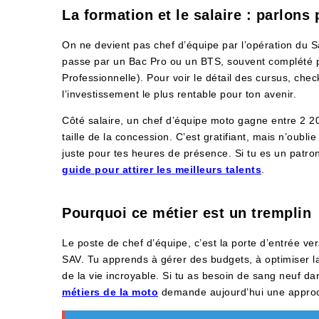
La formation et le salaire : parlons
On ne devient pas chef d’équipe par l’opération du Sa
passe par un Bac Pro ou un BTS, souvent complété pa
Professionnelle). Pour voir le détail des cursus, chec
l’investissement le plus rentable pour ton avenir.
Côté salaire, un chef d’équipe moto gagne entre 2 200
taille de la concession. C’est gratifiant, mais n’oubl
juste pour tes heures de présence. Si tu es un patron 
guide pour attirer les meilleurs talents
.
Pourquoi ce métier est un tremplin
Le poste de chef d’équipe, c’est la porte d’entrée ver
SAV. Tu apprends à gérer des budgets, à optimiser la 
de la vie incroyable. Si tu as besoin de sang neuf da
métiers de la moto
demande aujourd’hui une approc