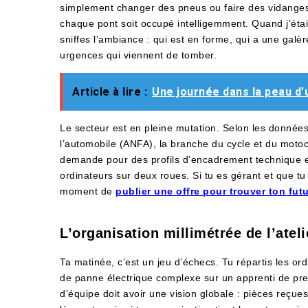
simplement changer des pneus ou faire des vidanges à
chaque pont soit occupé intelligemment. Quand j’étai
sniffes l’ambiance : qui est en forme, qui a une galèr
urgences qui viennent de tomber.
Article à lire :
Une journée dans la peau d’
Le secteur est en pleine mutation. Selon les données
l’automobile (ANFA), la branche du cycle et du moto
demande pour des profils d’encadrement technique e
ordinateurs sur deux roues. Si tu es gérant et que tu 
moment de
publier une offre pour trouver ton futur
L’organisation millimétrée de l’ateli
Ta matinée, c’est un jeu d’échecs. Tu répartis les o
de panne électrique complexe sur un apprenti de pr
d’équipe doit avoir une vision globale : pièces reçues,