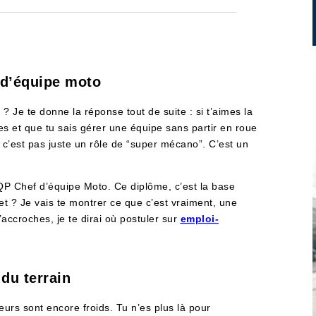
 d’équipe moto
 ? Je te donne la réponse tout de suite : si t’aimes la
es et que tu sais gérer une équipe sans partir en roue
on, c’est pas juste un rôle de “super mécano”. C’est un
QP Chef d’équipe Moto. Ce diplôme, c’est la base
et ? Je vais te montrer ce que c’est vraiment, une
’accroches, je te dirai où postuler sur
emploi-
du terrain
eurs sont encore froids. Tu n’es plus là pour