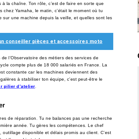
 la chaîne. Ton rôle, c’est de faire en sorte que
s chez Yamaha, le matin, c’était le moment où tu
e sur une machine depuis la veille, et quelles sont les
un conseiller pièces et accessoires moto
 de l’Observatoire des métiers des services de
cycle compte plus de 18 000 salariés en France. La
st constante car les machines deviennent des
galères à stabiliser ton équipe, c’est peut-être le
 pilier d’atelier
.
er
rdres de réparation. Tu ne balances pas une recherche
emière année. Tu gères les compétences. Le chef
 outillage disponible et délais promis au client. C’est