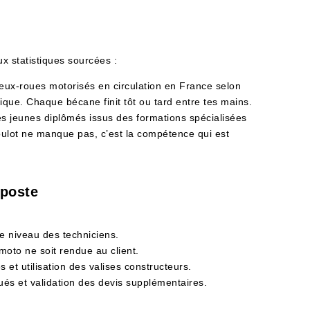
x statistiques sourcées :
eux-roues motorisés en circulation en France selon
ique. Chaque bécane finit tôt ou tard entre tes mains.
des jeunes diplômés issus des formations spécialisées
lot ne manque pas, c’est la compétence qui est
 poste
le niveau des techniciens.
 moto ne soit rendue au client.
et utilisation des valises constructeurs.
tués et validation des devis supplémentaires.