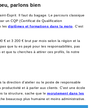
 peu, parlons bien
int-Esprit. Il faut du bagage. Le parcours classique
r un CQP (Certificat de Qualification
k les
diplômes et formations dans la moto
. C’est
 € et 3 200 € brut par mois selon la région et la
ie pas que tu es payé pour tes responsabilités, pas
et que tu cherches à attirer ces profils, lis notre
s la direction d’atelier ou le poste de responsable
productivité et à parler aux clients. C’est une école
ns ta structure, sache que le
recrutement dans les
he beaucoup plus humaine et moins administrative.