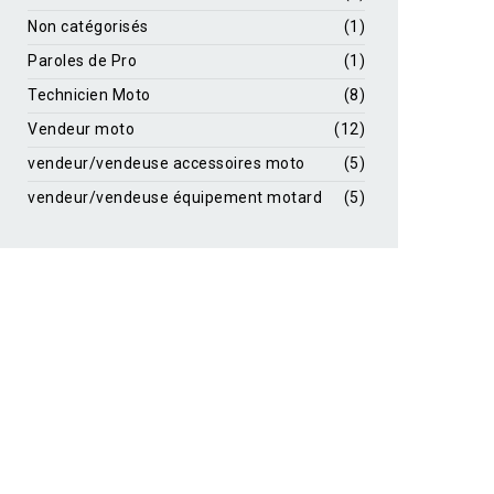
Non catégorisés
(1)
Paroles de Pro
(1)
Technicien Moto
(8)
Vendeur moto
(12)
vendeur/vendeuse accessoires moto
(5)
vendeur/vendeuse équipement motard
(5)