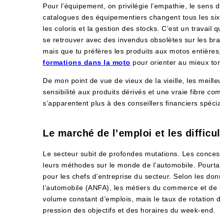
Pour l’équipement, on privilégie l’empathie, le sens
catalogues des équipementiers changent tous les six m
les coloris et la gestion des stocks. C’est un travai
se retrouver avec des invendus obsolètes sur les bras
mais que tu préfères les produits aux motos entières,
formations dans la moto
pour orienter au mieux to
De mon point de vue de vieux de la vieille, les meil
sensibilité aux produits dérivés et une vraie fibre 
s’apparentent plus à des conseillers financiers spécia
Le marché de l’emploi et les difficu
Le secteur subit de profondes mutations. Les conces
leurs méthodes sur le monde de l’automobile. Pourtan
pour les chefs d’entreprise du secteur. Selon les do
l’automobile (ANFA), les métiers du commerce et de 
volume constant d’emplois, mais le taux de rotation 
pression des objectifs et des horaires du week-end.