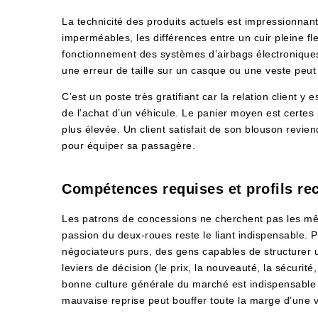
La technicité des produits actuels est impressionnan
imperméables, les différences entre un cuir pleine fle
fonctionnement des systèmes d’airbags électroniques
une erreur de taille sur un casque ou une veste peut
C’est un poste très gratifiant car la relation client y 
de l’achat d’un véhicule. Le panier moyen est certes
plus élevée. Un client satisfait de son blouson revi
pour équiper sa passagère.
Compétences requises et profils re
Les patrons de concessions ne cherchent pas les mê
passion du deux-roues reste le liant indispensable. P
négociateurs purs, des gens capables de structurer un
leviers de décision (le prix, la nouveauté, la sécurit
bonne culture générale du marché est indispensable 
mauvaise reprise peut bouffer toute la marge d’une 