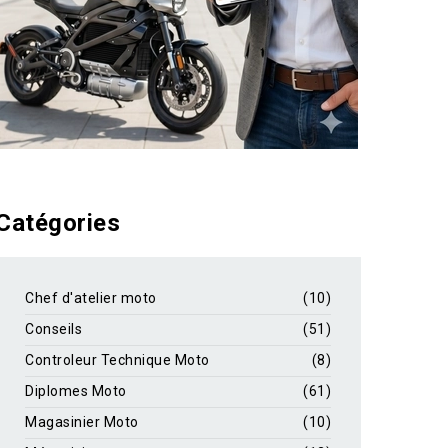
Catégories
Chef d'atelier moto
(10)
Conseils
(51)
Controleur Technique Moto
(8)
Diplomes Moto
(61)
Magasinier Moto
(10)