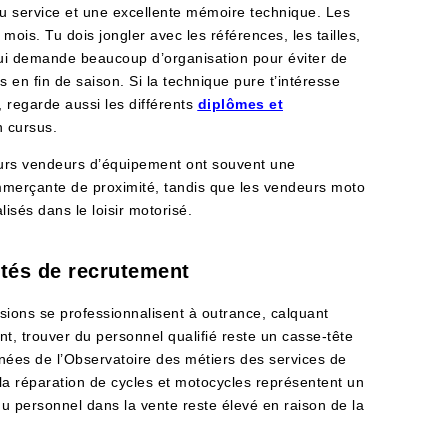
 du service et une excellente mémoire technique. Les
ois. Tu dois jongler avec les références, les tailles,
l qui demande beaucoup d’organisation pour éviter de
 en fin de saison. Si la technique pure t’intéresse
 regarde aussi les différents
diplômes et
n cursus.
leurs vendeurs d’équipement ont souvent une
commerçante de proximité, tandis que les vendeurs moto
lisés dans le loisir motorisé.
ltés de recrutement
sions se professionnalisent à outrance, calquant
t, trouver du personnel qualifié reste un casse-tête
nnées de l’Observatoire des métiers des services de
la réparation de cycles et motocycles représentent un
du personnel dans la vente reste élevé en raison de la