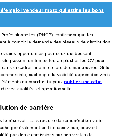
d'emploi vendeur moto qui attire les bons
ns Professionnelles (RNCP) confirment que les
nent à couvrir la demande des réseaux de distribution.
de vraies opportunités pour ceux qui bossent
e site passent un temps fou à éplucher les CV pour
om sans encadrer une moto lors des manœuvres. Si tu
commerciale, sache que la visibilité auprès des vrais
rs éléments du marché, tu peux
publier une offre
dience qualifiée et opérationnelle.
ution de carrière
 le réservoir. La structure de rémunération varie
ouche généralement un fixe assez bas, souvent
été par des commissions sur ses ventes de