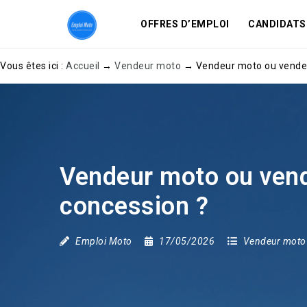
OFFRES D’EMPLOI
CANDIDATS
Vous êtes ici :
Accueil
→
Vendeur moto
→
Vendeur moto ou vendeu
Vendeur moto ou vend
concession ?
Emploi Moto
17/05/2026
Vendeur moto