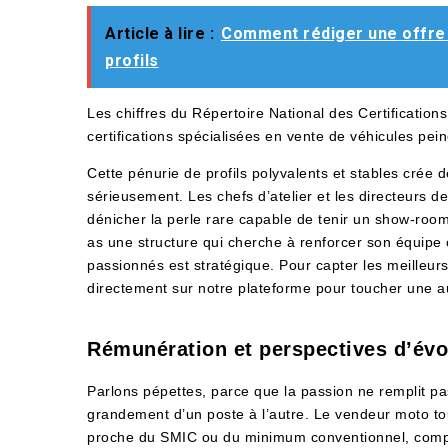
Article à lire :
Comment rédiger une offre 
profils
Les chiffres du Répertoire National des Certificatio
certifications spécialisées en vente de véhicules pei
Cette pénurie de profils polyvalents et stables crée 
sérieusement. Les chefs d’atelier et les directeurs d
dénicher la perle rare capable de tenir un show-ro
as une structure qui cherche à renforcer son équipe 
passionnés est stratégique. Pour capter les meilleu
directement sur notre plateforme pour toucher une au
Rémunération et perspectives d’évol
Parlons pépettes, parce que la passion ne remplit pas
grandement d’un poste à l’autre. Le vendeur moto t
proche du SMIC ou du minimum conventionnel, compl