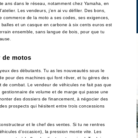
ente ans dans le réseau, notamment chez Yamaha, en
atelier. Les vendeurs, j’en ai vu défiler. Des bons,
 Le commerce de la moto a ses codes, ses exigences,
e balles et un casque en carbone à six cents euros est
 terrain ensemble, sans langue de bois, pour que tu
cause.
ur de motos
es yeux des débutants. Tu as les nouveautés sous le
e pour des machines qui font rêver, et tu gères des
ort de combat. Le vendeur de véhicules ne fait pas que
un gestionnaire de volume et de marge qui passe une
monter des dossiers de financement, à négocier des
des prospects qui hésitent entre trois concessions
constructeur et le chef des ventes. Si tu ne rentres
hicules d’occasion), la pression monte vite. Les