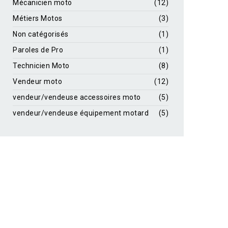
Mécanicien moto
(12)
Métiers Motos
(3)
Non catégorisés
(1)
Paroles de Pro
(1)
Technicien Moto
(8)
Vendeur moto
(12)
vendeur/vendeuse accessoires moto
(5)
vendeur/vendeuse équipement motard
(5)