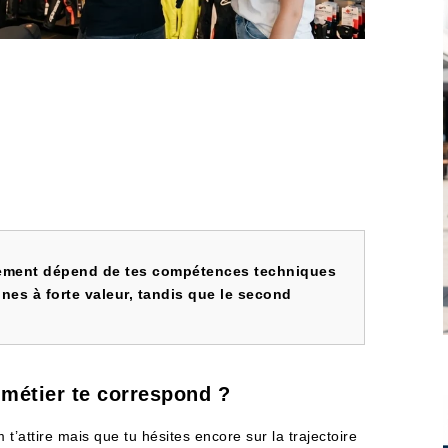
pement dépend de tes compétences techniques
es à forte valeur, tandis que le second
métier te correspond ?
m t’attire mais que tu hésites encore sur la trajectoire