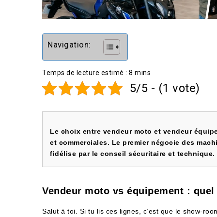
Navigation:
5/5 - (1 vote)
Le choix entre vendeur moto et vendeur équi
et commerciales. Le premier négocie des machin
fidélise par le conseil sécuritaire et technique.
Vendeur moto vs équipement : quel 
Salut à toi. Si tu lis ces lignes, c’est que le show-roo