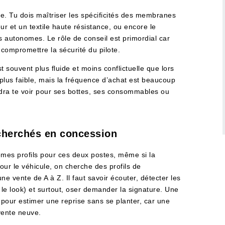
te. Tu dois maîtriser les spécificités des membranes
ur et un textile haute résistance, ou encore le
 autonomes. Le rôle de conseil est primordial car
 compromettre la sécurité du pilote.
est souvent plus fluide et moins conflictuelle que lors
 plus faible, mais la fréquence d’achat est beaucoup
endra te voir pour ses bottes, ses consommables ou
cherchés en concession
mes profils pour ces deux postes, même si la
our le véhicule, on cherche des profils de
e vente de A à Z. Il faut savoir écouter, détecter les
é, le look) et surtout, oser demander la signature. Une
pour estimer une reprise sans se planter, car une
vente neuve.