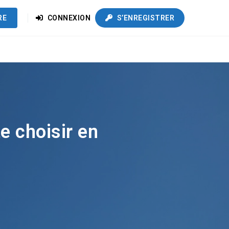
RE
CONNEXION
S’ENREGISTRER
e choisir en