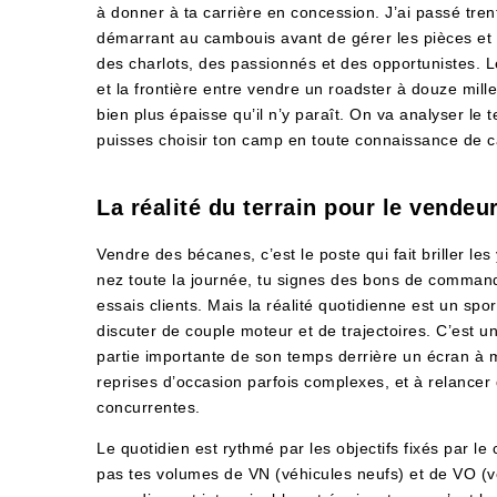
à donner à ta carrière en concession. J’ai passé tr
démarrant au cambouis avant de gérer les pièces et l’
des charlots, des passionnés et des opportunistes.
et la frontière entre vendre un roadster à douze mill
bien plus épaisse qu’il n’y paraît. On va analyser le
puisses choisir ton camp en toute connaissance de 
La réalité du terrain pour le vende
Vendre des bécanes, c’est le poste qui fait briller l
nez toute la journée, tu signes des bons de command
essais clients. Mais la réalité quotidienne est un sp
discuter de couple moteur et de trajectoires. C’est 
partie importante de son temps derrière un écran à 
reprises d’occasion parfois complexes, et à relancer 
concurrentes.
Le quotidien est rythmé par les objectifs fixés par le 
pas tes volumes de VN (véhicules neufs) et de VO (vé