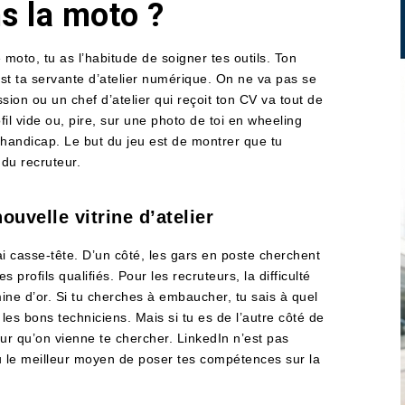
ns la moto ?
to, tu as l’habitude de soigner tes outils. Ton
est ta servante d’atelier numérique. On ne va pas se
sion ou un chef d’atelier qui reçoit ton CV va tout de
il vide ou, pire, sur une photo de toi en wheeling
 handicap. Le but du jeu est de montrer que tu
 du recruteur.
ouvelle vitrine d’atelier
i casse-tête. D’un côté, les gars en poste cherchent
s profils qualifiés. Pour les recruteurs, la difficulté
mine d’or. Si tu cherches à embaucher, tu sais à quel
les bons techniciens. Mais si tu es de l’autre côté de
pour qu’on vienne te chercher. LinkedIn n’est pas
u le meilleur moyen de poser tes compétences sur la