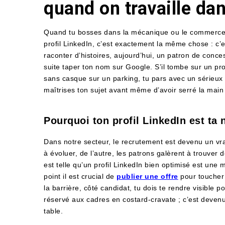
quand on travaille da
Quand tu bosses dans la mécanique ou le commerce mo
profil LinkedIn, c’est exactement la même chose : c’
raconter d’histoires, aujourd’hui, un patron de conces
suite taper ton nom sur Google. S’il tombe sur un prof
sans casque sur un parking, tu pars avec un sérieux
maîtrises ton sujet avant même d’avoir serré la main
Pourquoi ton profil LinkedIn est ta n
Dans notre secteur, le recrutement est devenu un vra
à évoluer, de l’autre, les patrons galèrent à trouver de
est telle qu’un profil LinkedIn bien optimisé est une 
point il est crucial de
publier une offre
pour toucher 
la barrière, côté candidat, tu dois te rendre visible 
réservé aux cadres en costard-cravate ; c’est deven
table.