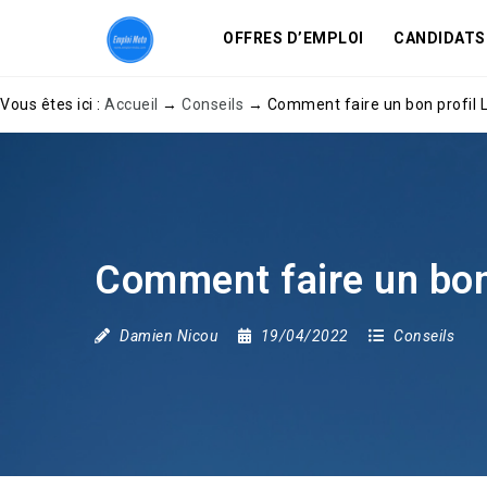
OFFRES D’EMPLOI
CANDIDATS
Vous êtes ici :
Accueil
→
Conseils
→
Comment faire un bon profil 
Comment faire un bon 
Damien Nicou
19/04/2022
Conseils