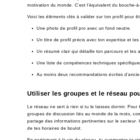
motivation du monde. C’est l’équivalent du bouche-à-
Voici les éléments clés à valider sur ton profil pour êt
Une photo de profil pro avec un fond neutre.
Un titre de profil précis avec ton expertise et tes 
Un résumé clair qui détaille ton parcours et tes 
Une liste de compétences techniques spécifique
Au moins deux recommandations écrites d’ancie
Utiliser les groupes et le réseau po
Le réseau ne sert à rien si tu le laisses dormir. Pour t
groupes de discussion liés au monde de la moto, com
partage des informations pertinentes sur le secteur. 
de tes horaires de boulot.
En participant à la vie du réseau, tu augmentes ta vi