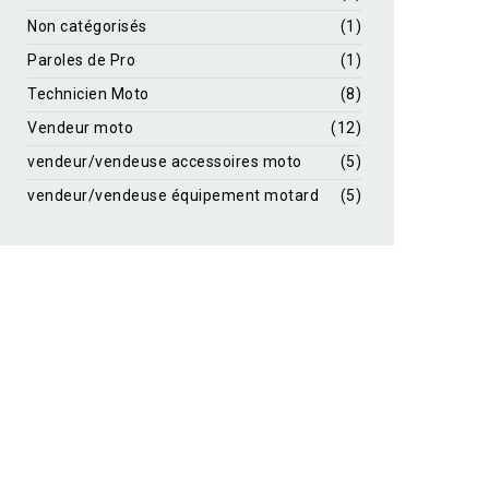
Non catégorisés
(1)
Paroles de Pro
(1)
Technicien Moto
(8)
Vendeur moto
(12)
vendeur/vendeuse accessoires moto
(5)
vendeur/vendeuse équipement motard
(5)