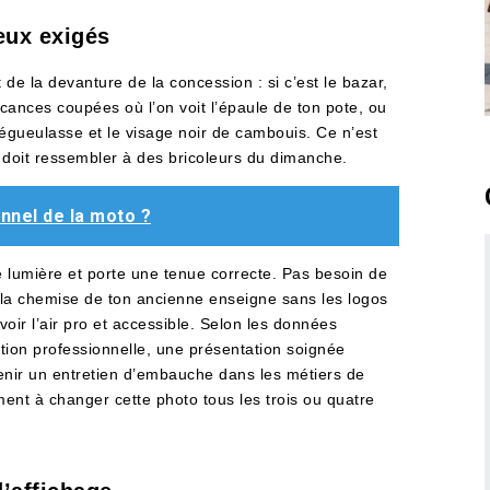
ieux exigés
t de la devanture de la concession : si c’est le bazar,
acances coupées où l’on voit l’épaule de ton pote, ou
dégueulasse et le visage noir de cambouis. Ce n’est
doit ressembler à des bricoleurs du dimanche.
nel de la moto ?
e lumière et porte une tenue correcte. Pas besoin de
u la chemise de ton ancienne enseigne sans les logos
avoir l’air pro et accessible. Selon les données
rtion professionnelle, une présentation soignée
enir un entretien d’embauche dans les métiers de
ment à changer cette photo tous les trois ou quatre