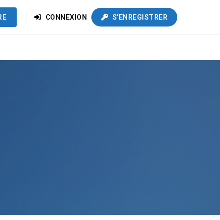
RE
CONNEXION
S’ENREGISTRER