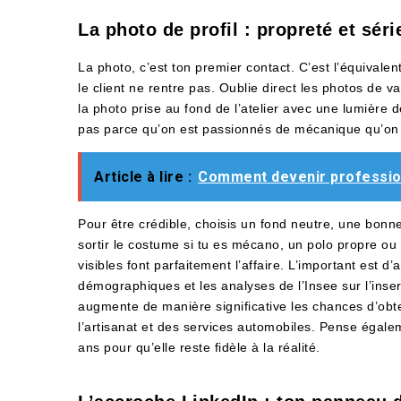
La photo de profil : propreté et sér
La photo, c’est ton premier contact. C’est l’équivalen
le client ne rentre pas. Oublie direct les photos de v
la photo prise au fond de l’atelier avec une lumière 
pas parce qu’on est passionnés de mécanique qu’on 
Article à lire :
Comment devenir profession
Pour être crédible, choisis un fond neutre, une bonn
sortir le costume si tu es mécano, un polo propre o
visibles font parfaitement l’affaire. L’important est d’
démographiques et les analyses de l’Insee sur l’inse
augmente de manière significative les chances d’obt
l’artisanat et des services automobiles. Pense égale
ans pour qu’elle reste fidèle à la réalité.