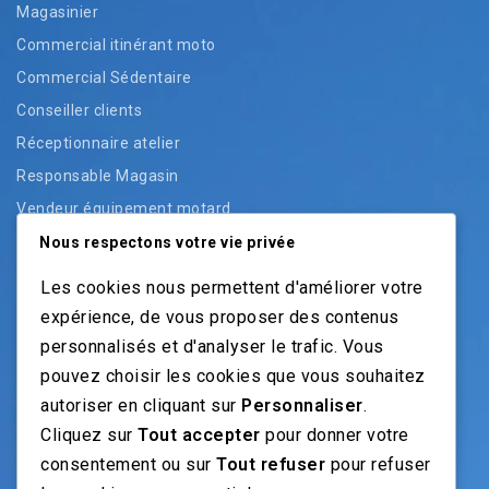
Magasinier
Commercial itinérant moto
Commercial Sédentaire
Conseiller clients
Réceptionnaire atelier
Responsable Magasin
Vendeur équipement motard
Vendeur pièces
Nous respectons votre vie privée
Vendeur véhicules neufs
Les cookies nous permettent d'améliorer votre
Vendeur véhicules occasion
expérience, de vous proposer des contenus
personnalisés et d'analyser le trafic. Vous
pouvez choisir les cookies que vous souhaitez
NOS GUIDES
autoriser en cliquant sur
Personnaliser
.
Cliquez sur
Tout accepter
pour donner votre
Recrutement moto: Le guide pour recruteurs
consentement ou sur
Tout refuser
pour refuser
Recrutement mécanicien moto