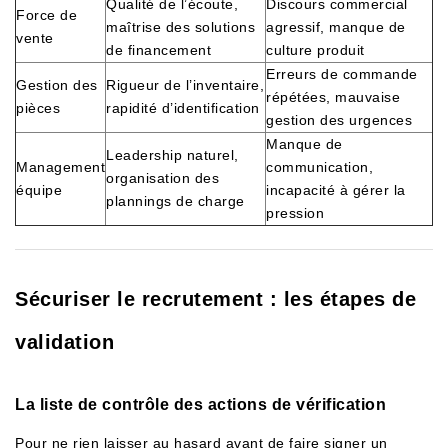
Qualité de l’écoute,
Discours commercial
Force de
maîtrise des solutions
agressif, manque de
vente
de financement
culture produit
Erreurs de commande
Gestion des
Rigueur de l’inventaire,
répétées, mauvaise
pièces
rapidité d’identification
gestion des urgences
Manque de
Leadership naturel,
Management
communication,
organisation des
équipe
incapacité à gérer la
plannings de charge
pression
Sécuriser le recrutement : les étapes de
validation
La liste de contrôle des actions de vérification
Pour ne rien laisser au hasard avant de faire signer un