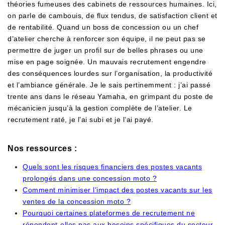
théories fumeuses des cabinets de ressources humaines. Ici,
on parle de cambouis, de flux tendus, de satisfaction client et
de rentabilité. Quand un boss de concession ou un chef
d’atelier cherche à renforcer son équipe, il ne peut pas se
permettre de juger un profil sur de belles phrases ou une
mise en page soignée. Un mauvais recrutement engendre
des conséquences lourdes sur l’organisation, la productivité
et l’ambiance générale. Je le sais pertinemment : j’ai passé
trente ans dans le réseau Yamaha, en grimpant du poste de
mécanicien jusqu’à la gestion complète de l’atelier. Le
recrutement raté, je l’ai subi et je l’ai payé.
Nos ressources :
Quels sont les risques financiers des postes vacants
prolongés dans une concession moto ?
Comment minimiser l’impact des postes vacants sur les
ventes de la concession moto ?
Pourquoi certaines plateformes de recrutement ne
répondent-elles pas aux besoins spécifiques du secteur