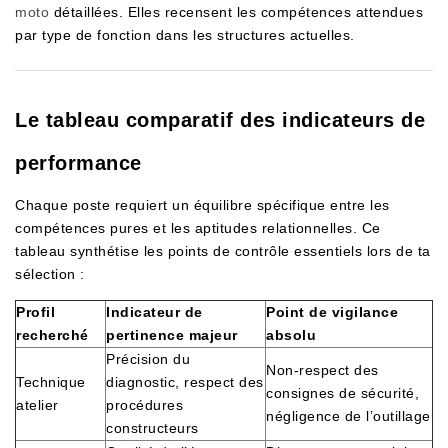
moto
détaillées. Elles recensent les compétences attendues
par type de fonction dans les structures actuelles.
Le tableau comparatif des indicateurs de
performance
Chaque poste requiert un équilibre spécifique entre les
compétences pures et les aptitudes relationnelles. Ce
tableau synthétise les points de contrôle essentiels lors de ta
sélection :
Profil
Indicateur de
Point de vigilance
recherché
pertinence majeur
absolu
Précision du
Non-respect des
Technique
diagnostic, respect des
consignes de sécurité,
atelier
procédures
négligence de l’outillage
constructeurs