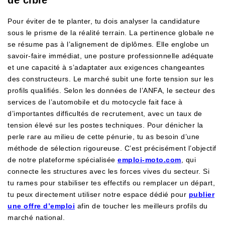
Pour éviter de te planter, tu dois analyser la candidature
sous le prisme de la réalité terrain. La pertinence globale ne
se résume pas à l’alignement de diplômes. Elle englobe un
savoir-faire immédiat, une posture professionnelle adéquate
et une capacité à s’adaptater aux exigences changeantes
des constructeurs. Le marché subit une forte tension sur les
profils qualifiés. Selon les données de l’ANFA, le secteur des
services de l’automobile et du motocycle fait face à
d’importantes difficultés de recrutement, avec un taux de
tension élevé sur les postes techniques. Pour dénicher la
perle rare au milieu de cette pénurie, tu as besoin d’une
méthode de sélection rigoureuse. C’est précisément l’objectif
de notre plateforme spécialisée
emploi-moto.com
, qui
connecte les structures avec les forces vives du secteur. Si
tu rames pour stabiliser tes effectifs ou remplacer un départ,
tu peux directement utiliser notre espace dédié pour
publier
une offre d’emploi
afin de toucher les meilleurs profils du
marché national.