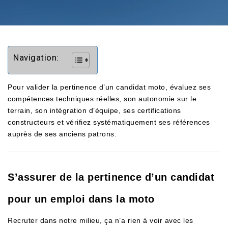
Navigation:
Pour valider la pertinence d’un candidat moto, évaluez ses
compétences techniques réelles, son autonomie sur le
terrain, son intégration d’équipe, ses certifications
constructeurs et vérifiez systématiquement ses références
auprès de ses anciens patrons.
S’assurer de la pertinence d’un candidat
pour un emploi dans la moto
Recruter dans notre milieu, ça n’a rien à voir avec les