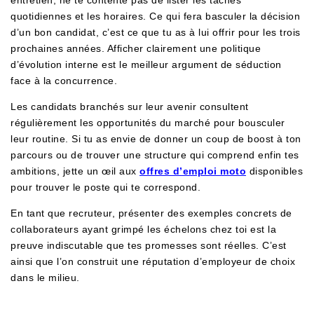
entretien, ne te contente pas de lister les tâches
quotidiennes et les horaires. Ce qui fera basculer la décision
d’un bon candidat, c’est ce que tu as à lui offrir pour les trois
prochaines années. Afficher clairement une politique
d’évolution interne est le meilleur argument de séduction
face à la concurrence.
Les candidats branchés sur leur avenir consultent
régulièrement les opportunités du marché pour bousculer
leur routine. Si tu as envie de donner un coup de boost à ton
parcours ou de trouver une structure qui comprend enfin tes
ambitions, jette un œil aux
offres d’emploi moto
disponibles
pour trouver le poste qui te correspond.
En tant que recruteur, présenter des exemples concrets de
collaborateurs ayant grimpé les échelons chez toi est la
preuve indiscutable que tes promesses sont réelles. C’est
ainsi que l’on construit une réputation d’employeur de choix
dans le milieu.