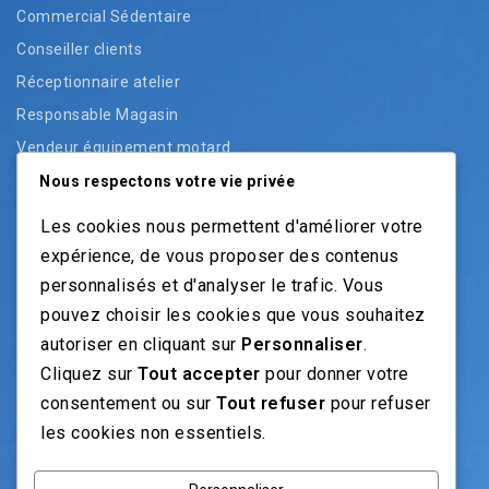
Commercial Sédentaire
Conseiller clients
Réceptionnaire atelier
Responsable Magasin
Vendeur équipement motard
Vendeur pièces
Nous respectons votre vie privée
Vendeur véhicules neufs
Les cookies nous permettent d'améliorer votre
Vendeur véhicules occasion
expérience, de vous proposer des contenus
personnalisés et d'analyser le trafic. Vous
pouvez choisir les cookies que vous souhaitez
NOS GUIDES
autoriser en cliquant sur
Personnaliser
.
Cliquez sur
Tout accepter
pour donner votre
Recrutement moto: Le guide pour recruteurs
consentement ou sur
Tout refuser
pour refuser
Recrutement mécanicien moto
les cookies non essentiels.
Fiches Métiers Moto