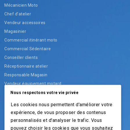
Mécanicien Moto
Chef d’atelier
Vendeur accessoires
Magasinier
Commercial itinérant moto
Commercial Sédentaire
Conseiller clients
Réceptionnaire atelier
Responsable Magasin
Vendeur équipement motard
Vendeur pièces
Nous respectons votre vie privée
Vendeur véhicules neufs
Les cookies nous permettent d'améliorer votre
Vendeur véhicules occasion
expérience, de vous proposer des contenus
personnalisés et d'analyser le trafic. Vous
pouvez choisir les cookies que vous souhaitez