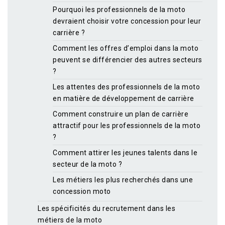
Pourquoi les professionnels de la moto
devraient choisir votre concession pour leur
carrière ?
Comment les offres d’emploi dans la moto
peuvent se différencier des autres secteurs
?
Les attentes des professionnels de la moto
en matière de développement de carrière
Comment construire un plan de carrière
attractif pour les professionnels de la moto
?
Comment attirer les jeunes talents dans le
secteur de la moto ?
Les métiers les plus recherchés dans une
concession moto
Les spécificités du recrutement dans les
métiers de la moto