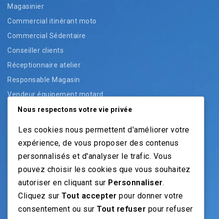
Magasinier
Commercial itinérant moto
Commercial Sédentaire
Conseiller clients
Réceptionnaire atelier
Responsable Magasin
Vendeur équipement motard
Vendeur pièces
Nous respectons votre vie privée
Vendeur véhicules neufs
Les cookies nous permettent d'améliorer votre
Vendeur véhicules occasion
expérience, de vous proposer des contenus
personnalisés et d'analyser le trafic. Vous
pouvez choisir les cookies que vous souhaitez
NOS GUIDES
autoriser en cliquant sur
Personnaliser
.
Cliquez sur
Tout accepter
pour donner votre
Recrutement moto: Le guide pour recruteurs
consentement ou sur
Tout refuser
pour refuser
Recrutement mécanicien moto